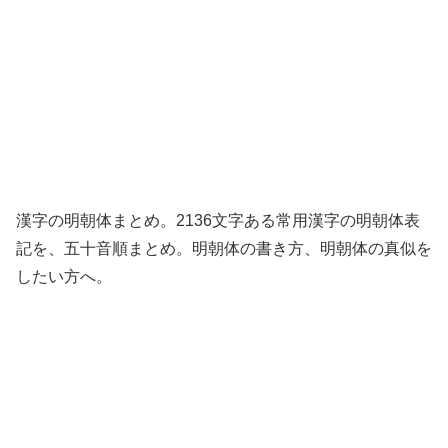
漢字の明朝体まとめ。2136文字ある常用漢字の明朝体表
記を、五十音順まとめ。明朝体の書き方、明朝体の真似を
したい方へ。