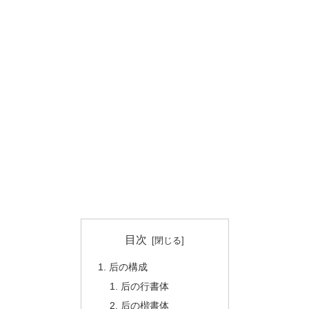
目次
后の構成
后の行書体
后の楷書体