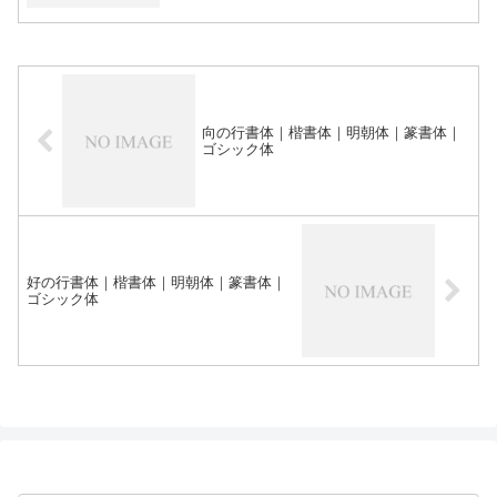
向の行書体｜楷書体｜明朝体｜篆書体｜
ゴシック体
好の行書体｜楷書体｜明朝体｜篆書体｜
ゴシック体