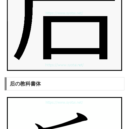
后の教科書体