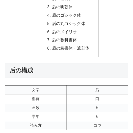
后の明朝体
后のゴシック体
后の丸ゴシック体
后のメイリオ
后の教科書体
后の篆書体・篆刻体
后の構成
文字
后
部首
口
画数
6
学年
6
読み方
コウ