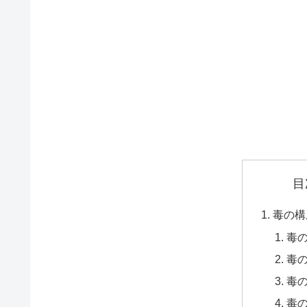
目
毒の構
毒
毒
毒
毒