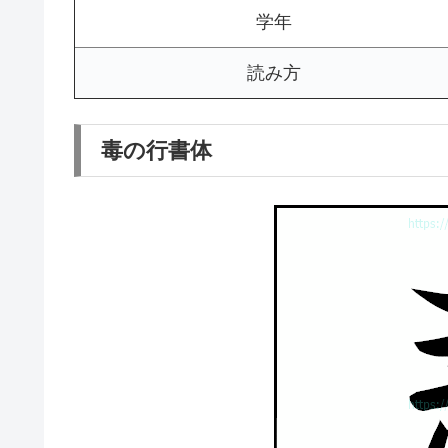
学年
読み方
毒の行書体