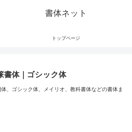
書体ネット
トップページ
篆書体｜ゴシック体
朝体、ゴシック体、メイリオ、教科書体などの書体ま