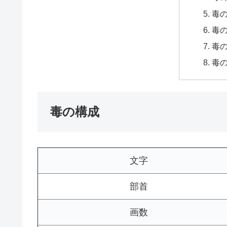
毒
毒
毒
毒
毒の構成
文字
部首
画数