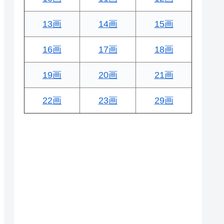
13画
14画
15画
16画
17画
18画
19画
20画
21画
22画
23画
29画