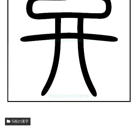
5画の漢字