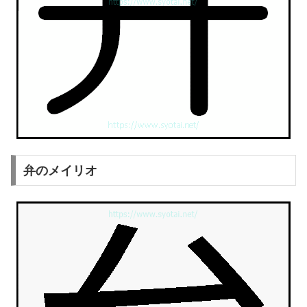
弁のメイリオ