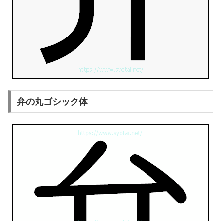
弁の丸ゴシック体