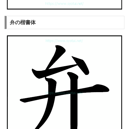
弁の楷書体