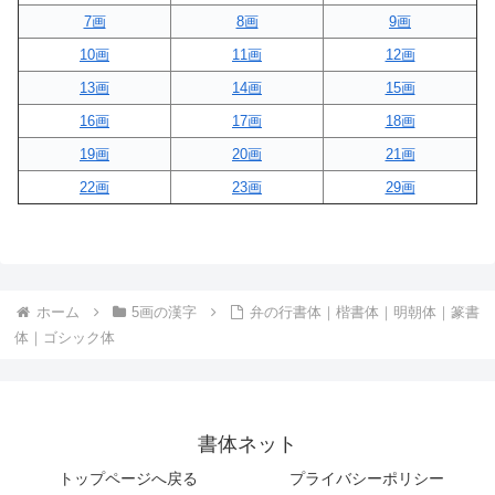
7画
8画
9画
10画
11画
12画
13画
14画
15画
16画
17画
18画
19画
20画
21画
22画
23画
29画
ホーム
5画の漢字
弁の行書体｜楷書体｜明朝体｜篆書
体｜ゴシック体
書体ネット
トップページへ戻る
プライバシーポリシー