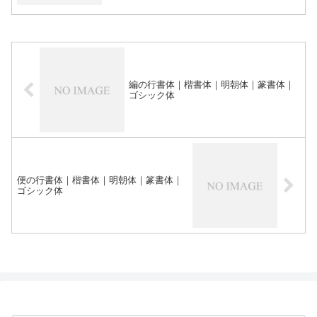
編の行書体｜楷書体｜明朝体｜篆書体｜
ゴシック体
便の行書体｜楷書体｜明朝体｜篆書体｜
ゴシック体