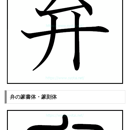
弁の篆書体・篆刻体