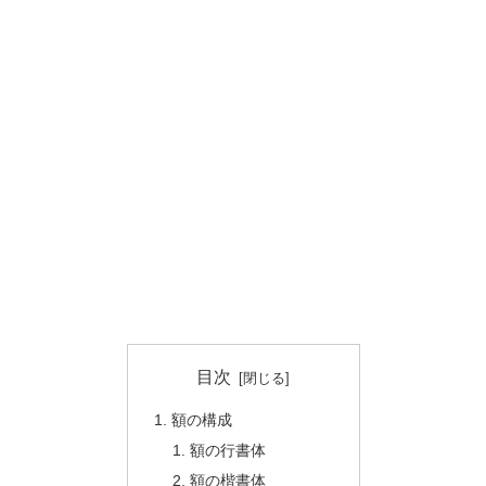
目次
額の構成
額の行書体
額の楷書体