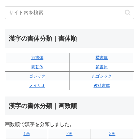
漢字の書体分類｜書体順
行書体
楷書体
明朝体
篆書体
ゴシック
丸ゴシック
メイリオ
教科書体
漢字の書体分類｜画数順
画数順で漢字を分類しました。
1画
2画
3画