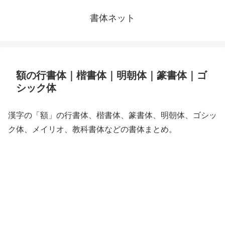
書体ネット
額の行書体｜楷書体｜明朝体｜篆書体｜ゴ
シック体
漢字の「額」の行書体、楷書体、篆書体、明朝体、ゴシッ
ク体、メイリオ、教科書体などの書体まとめ。