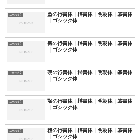
藍の行書体｜楷書体｜明朝体｜篆書体
18画の漢字
｜ゴシック体
観の行書体｜楷書体｜明朝体｜篆書体
18画の漢字
｜ゴシック体
礎の行書体｜楷書体｜明朝体｜篆書体
18画の漢字
｜ゴシック体
顎の行書体｜楷書体｜明朝体｜篆書体
18画の漢字
｜ゴシック体
糧の行書体｜楷書体｜明朝体｜篆書体
18画の漢字
｜ゴシック体