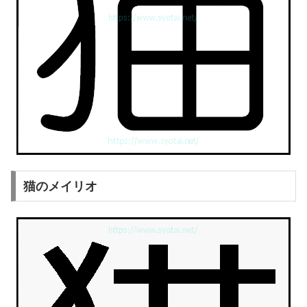
猫のメイリオ