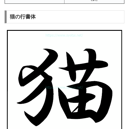
猫の行書体