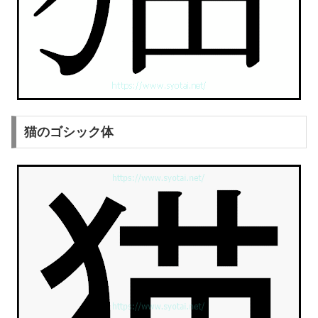
猫のゴシック体