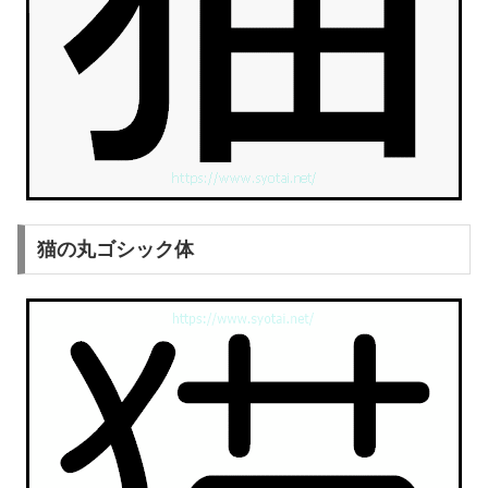
猫の丸ゴシック体