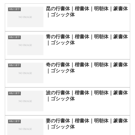
昆の行書体｜楷書体｜明朝体｜篆書体
8画の漢字
｜ゴシック体
青の行書体｜楷書体｜明朝体｜篆書体
8画の漢字
｜ゴシック体
奇の行書体｜楷書体｜明朝体｜篆書体
8画の漢字
｜ゴシック体
波の行書体｜楷書体｜明朝体｜篆書体
8画の漢字
｜ゴシック体
妻の行書体｜楷書体｜明朝体｜篆書体
8画の漢字
｜ゴシック体