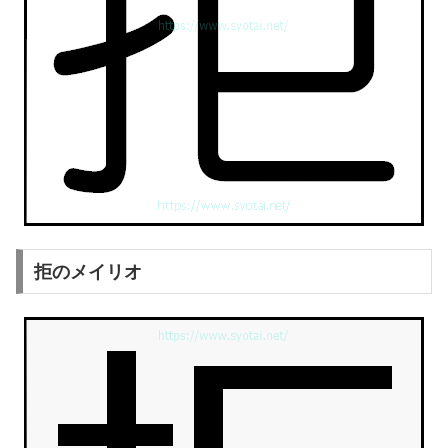
拒のメイリオ