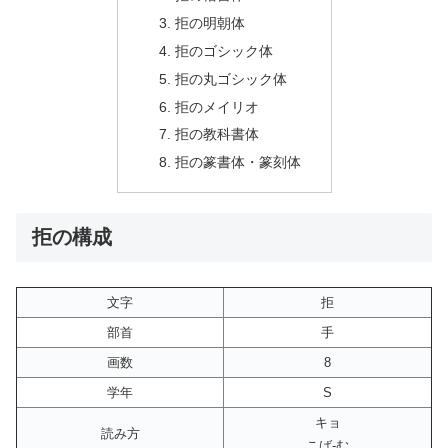
拒の明朝体
拒のゴシック体
拒の丸ゴシック体
拒のメイリオ
拒の教科書体
拒の篆書体・篆刻体
拒の構成
文字
拒
部首
手
画数
8
学年
S
キョ
読み方
こば-む