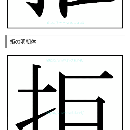
拒の明朝体