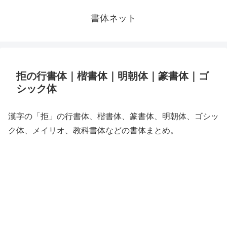
書体ネット
拒の行書体｜楷書体｜明朝体｜篆書体｜ゴ
シック体
漢字の「拒」の行書体、楷書体、篆書体、明朝体、ゴシッ
ク体、メイリオ、教科書体などの書体まとめ。