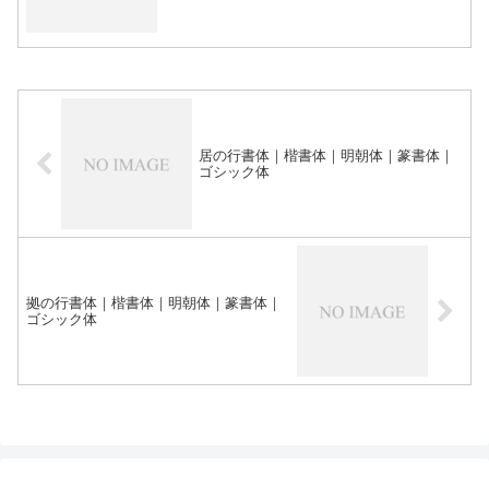
居の行書体｜楷書体｜明朝体｜篆書体｜
ゴシック体
拠の行書体｜楷書体｜明朝体｜篆書体｜
ゴシック体