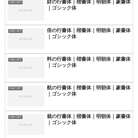
財の行書体｜楷書体｜明朝体｜篆書体
10画の漢字
｜ゴシック体
倍の行書体｜楷書体｜明朝体｜篆書体
10画の漢字
｜ゴシック体
料の行書体｜楷書体｜明朝体｜篆書体
10画の漢字
｜ゴシック体
航の行書体｜楷書体｜明朝体｜篆書体
10画の漢字
｜ゴシック体
栽の行書体｜楷書体｜明朝体｜篆書体
10画の漢字
｜ゴシック体