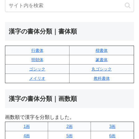
漢字の書体分類｜書体順
行書体
楷書体
明朝体
篆書体
ゴシック
丸ゴシック
メイリオ
教科書体
漢字の書体分類｜画数順
画数順で漢字を分類しました。
1画
2画
3画
4画
5画
6画