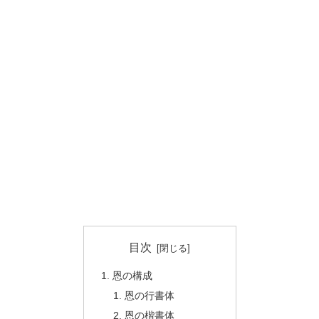
目次
恩の構成
恩の行書体
恩の楷書体