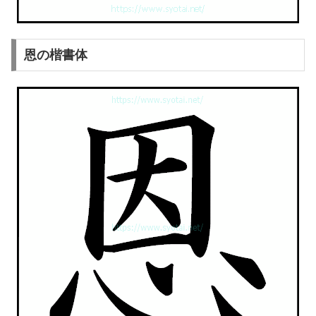
恩の楷書体