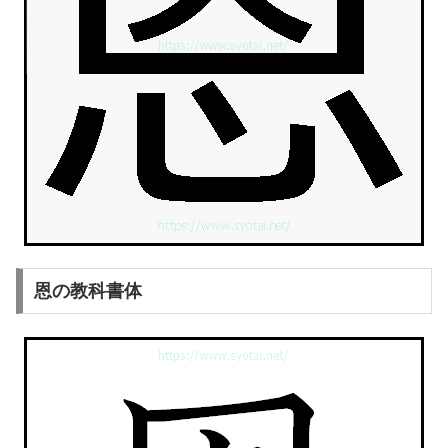
恩の教科書体