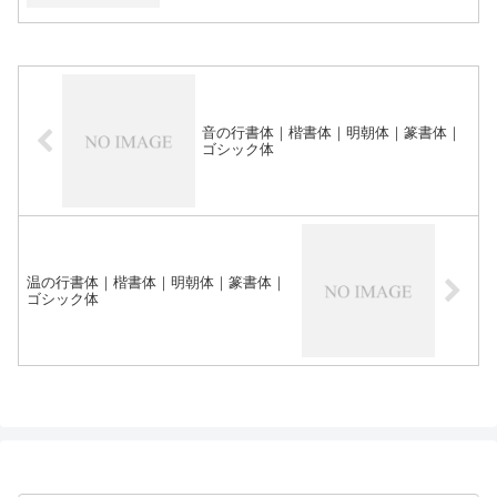
音の行書体｜楷書体｜明朝体｜篆書体｜
ゴシック体
温の行書体｜楷書体｜明朝体｜篆書体｜
ゴシック体