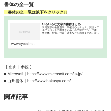
書体の全一覧
↓↓書体の全一覧は以下をクリック↓↓
いろいろな文字の書体まとめ
常用漢字や教育漢字、平仮名やカタカナ、英語・ア
ルファベットの書体まとめ。各文字のゴシック体、
明朝体、楷書、行書、篆書などを画像まとめ。書体
まとめ一覧漢字の書体分類｜書体順2136文字ある常
用漢字を、各書体別に分類しました。行書体楷書体
明朝体…
www.syotai.net
【 出典｜参照 】
■ Microsoft｜https://www.microsoft.com/ja-jp/
■ 白舟書体｜http://www.hakusyu.com/
関連記事