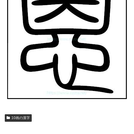
10画の漢字