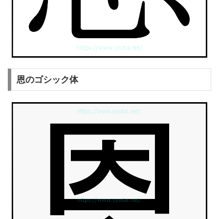
恩のゴシック体