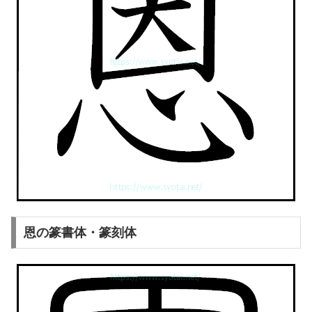
恩の篆書体・篆刻体