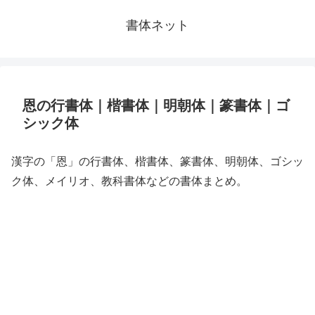
書体ネット
恩の行書体｜楷書体｜明朝体｜篆書体｜ゴ
シック体
漢字の「恩」の行書体、楷書体、篆書体、明朝体、ゴシッ
ク体、メイリオ、教科書体などの書体まとめ。