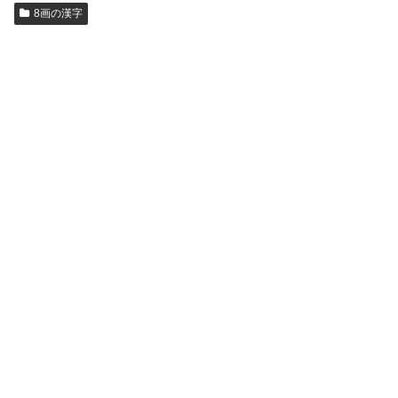
8画の漢字