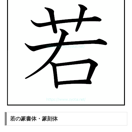
若の篆書体・篆刻体