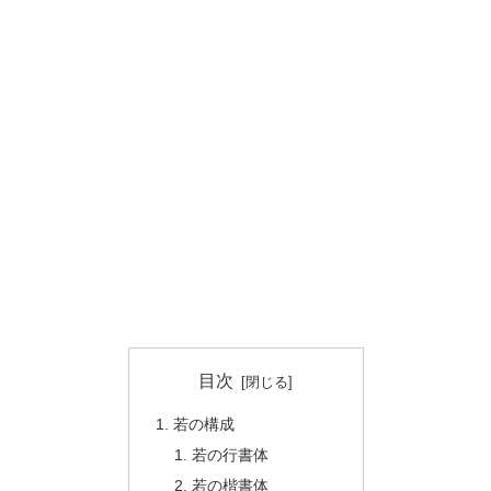
目次
若の構成
若の行書体
若の楷書体