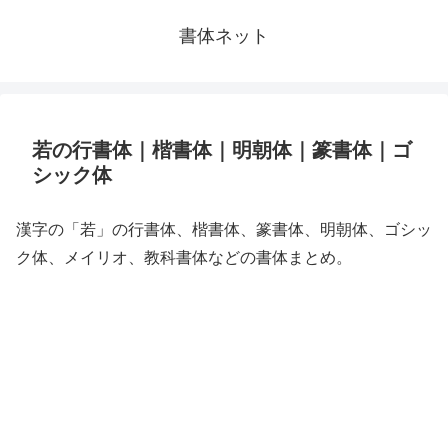
書体ネット
若の行書体｜楷書体｜明朝体｜篆書体｜ゴ
シック体
漢字の「若」の行書体、楷書体、篆書体、明朝体、ゴシッ
ク体、メイリオ、教科書体などの書体まとめ。