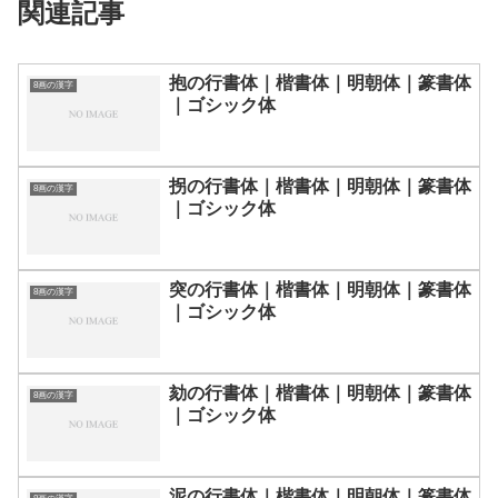
関連記事
抱の行書体｜楷書体｜明朝体｜篆書体
8画の漢字
｜ゴシック体
拐の行書体｜楷書体｜明朝体｜篆書体
8画の漢字
｜ゴシック体
突の行書体｜楷書体｜明朝体｜篆書体
8画の漢字
｜ゴシック体
劾の行書体｜楷書体｜明朝体｜篆書体
8画の漢字
｜ゴシック体
泥の行書体｜楷書体｜明朝体｜篆書体