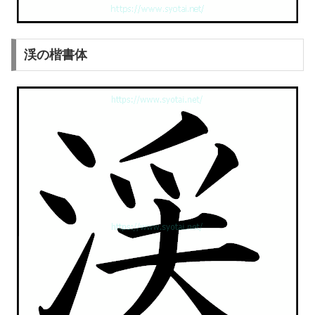
渓の楷書体