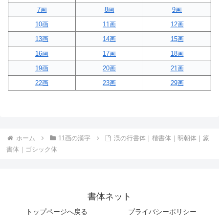
7画
8画
9画
10画
11画
12画
13画
14画
15画
16画
17画
18画
19画
20画
21画
22画
23画
29画
ホーム
11画の漢字
渓の行書体｜楷書体｜明朝体｜篆
書体｜ゴシック体
書体ネット
トップページへ戻る
プライバシーポリシー