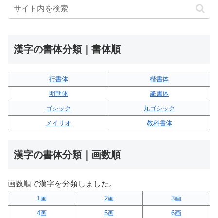
漢字の書体分類｜書体順
行書体
楷書体
明朝体
篆書体
ゴシック
丸ゴシック
メイリオ
教科書体
漢字の書体分類｜画数順
画数順で漢字を分類しました。
1画
2画
3画
4画
5画
6画