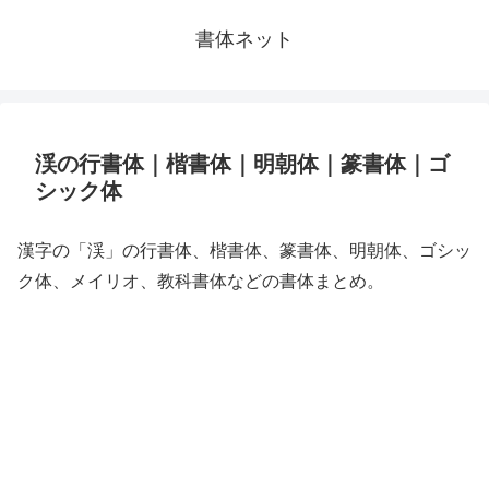
書体ネット
渓の行書体｜楷書体｜明朝体｜篆書体｜ゴ
シック体
漢字の「渓」の行書体、楷書体、篆書体、明朝体、ゴシッ
ク体、メイリオ、教科書体などの書体まとめ。