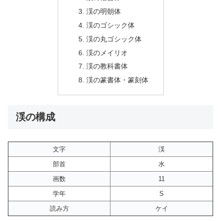
渓の明朝体
渓のゴシック体
渓の丸ゴシック体
渓のメイリオ
渓の教科書体
渓の篆書体・篆刻体
渓の構成
文字
渓
部首
水
画数
11
学年
S
読み方
ケイ