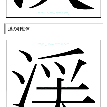
渓の明朝体