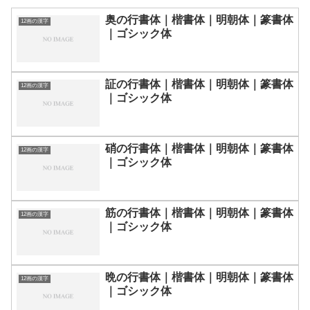
奥の行書体｜楷書体｜明朝体｜篆書体
12画の漢字
｜ゴシック体
証の行書体｜楷書体｜明朝体｜篆書体
12画の漢字
｜ゴシック体
硝の行書体｜楷書体｜明朝体｜篆書体
12画の漢字
｜ゴシック体
筋の行書体｜楷書体｜明朝体｜篆書体
12画の漢字
｜ゴシック体
晩の行書体｜楷書体｜明朝体｜篆書体
12画の漢字
｜ゴシック体