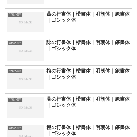
葛の行書体｜楷書体｜明朝体｜篆書体
12画の漢字
｜ゴシック体
詠の行書体｜楷書体｜明朝体｜篆書体
12画の漢字
｜ゴシック体
棺の行書体｜楷書体｜明朝体｜篆書体
12画の漢字
｜ゴシック体
暑の行書体｜楷書体｜明朝体｜篆書体
12画の漢字
｜ゴシック体
極の行書体｜楷書体｜明朝体｜篆書体
12画の漢字
｜ゴシック体