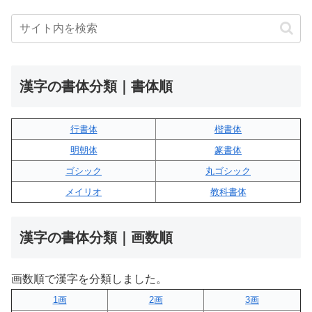
漢字の書体分類｜書体順
行書体
楷書体
明朝体
篆書体
ゴシック
丸ゴシック
メイリオ
教科書体
漢字の書体分類｜画数順
画数順で漢字を分類しました。
1画
2画
3画