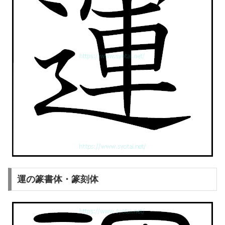
運の篆書体・篆刻体