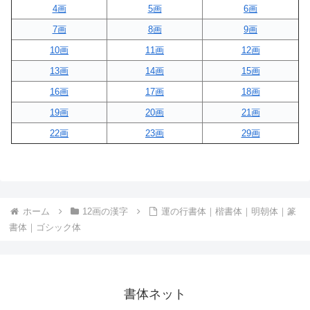
4画
5画
6画
7画
8画
9画
10画
11画
12画
13画
14画
15画
16画
17画
18画
19画
20画
21画
22画
23画
29画
ホーム
12画の漢字
運の行書体｜楷書体｜明朝体｜篆
書体｜ゴシック体
書体ネット