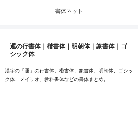
書体ネット
運の行書体｜楷書体｜明朝体｜篆書体｜ゴ
シック体
漢字の「運」の行書体、楷書体、篆書体、明朝体、ゴシッ
ク体、メイリオ、教科書体などの書体まとめ。