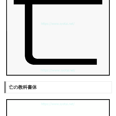
亡の教科書体