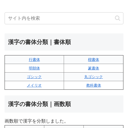
漢字の書体分類｜書体順
行書体
楷書体
明朝体
篆書体
ゴシック
丸ゴシック
メイリオ
教科書体
漢字の書体分類｜画数順
画数順で漢字を分類しました。