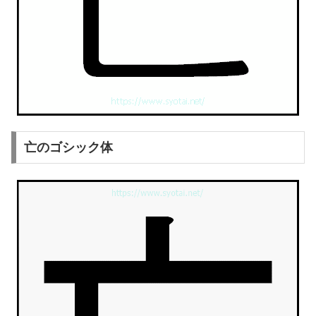
亡のゴシック体