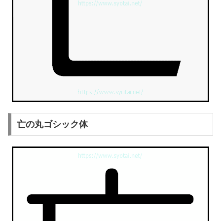
亡の丸ゴシック体