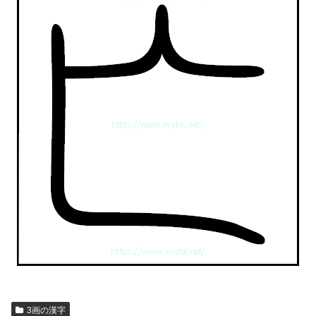
3画の漢字