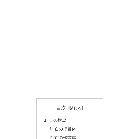
目次
亡の構成
亡の行書体
亡の楷書体