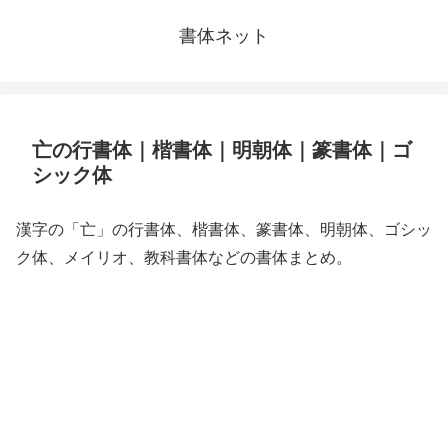
書体ネット
亡の行書体｜楷書体｜明朝体｜篆書体｜ゴ
シック体
漢字の「亡」の行書体、楷書体、篆書体、明朝体、ゴシッ
ク体、メイリオ、教科書体などの書体まとめ。