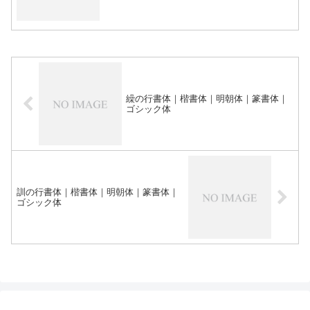
繰の行書体｜楷書体｜明朝体｜篆書体｜
ゴシック体
訓の行書体｜楷書体｜明朝体｜篆書体｜
ゴシック体