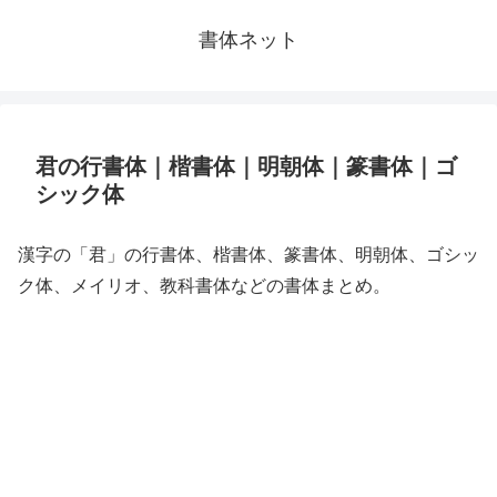
書体ネット
君の行書体｜楷書体｜明朝体｜篆書体｜ゴ
シック体
漢字の「君」の行書体、楷書体、篆書体、明朝体、ゴシッ
ク体、メイリオ、教科書体などの書体まとめ。