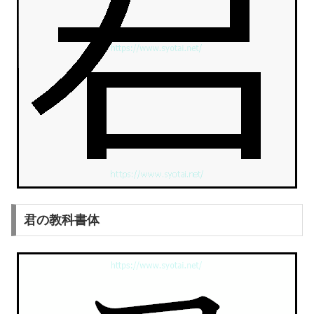
君の教科書体