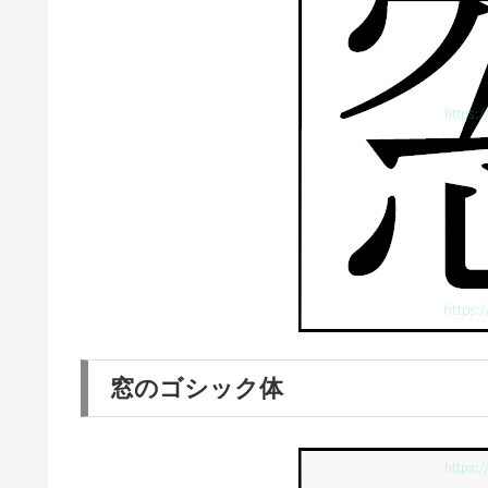
窓のゴシック体