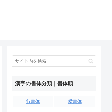
漢字の書体分類｜書体順
行書体
楷書体