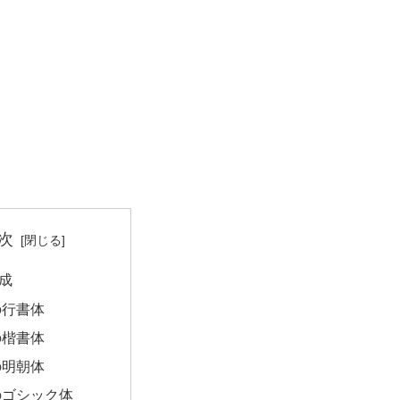
次
成
の行書体
の楷書体
の明朝体
のゴシック体