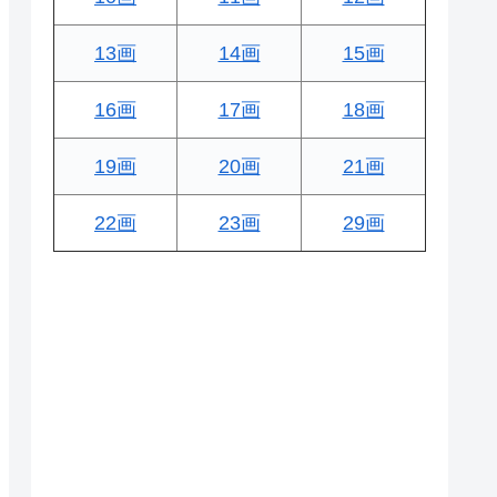
13画
14画
15画
16画
17画
18画
19画
20画
21画
22画
23画
29画