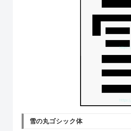
雪の丸ゴシック体