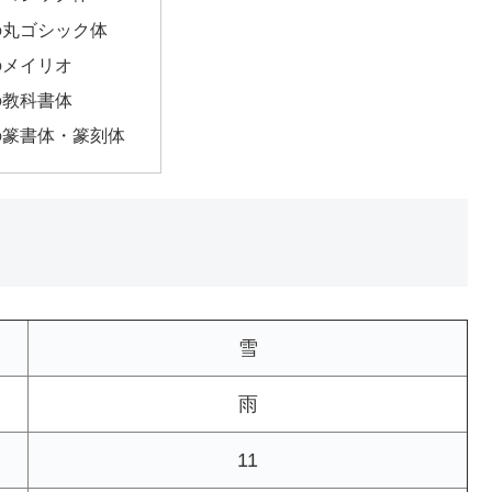
の丸ゴシック体
のメイリオ
の教科書体
の篆書体・篆刻体
雪
雨
11