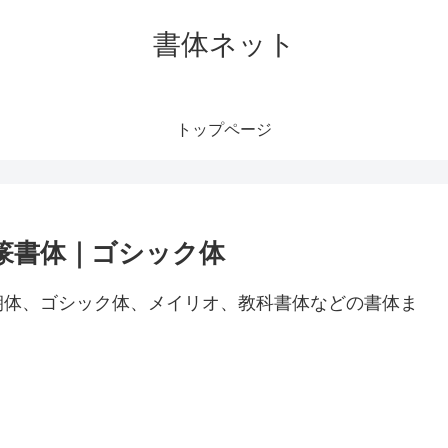
書体ネット
トップページ
篆書体｜ゴシック体
朝体、ゴシック体、メイリオ、教科書体などの書体ま