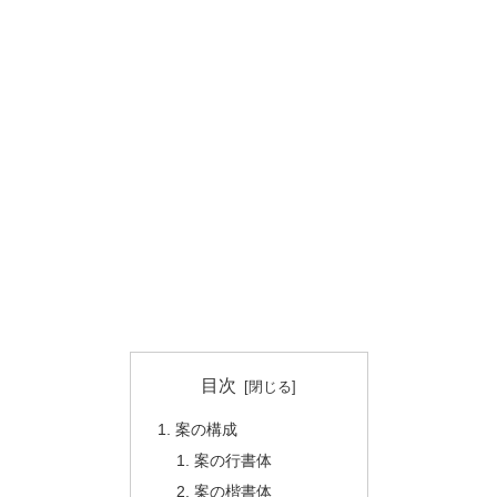
目次
案の構成
案の行書体
案の楷書体