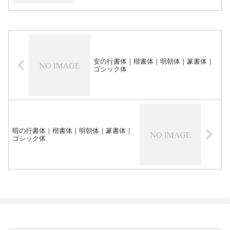
安の行書体｜楷書体｜明朝体｜篆書体｜
ゴシック体
暗の行書体｜楷書体｜明朝体｜篆書体｜
ゴシック体