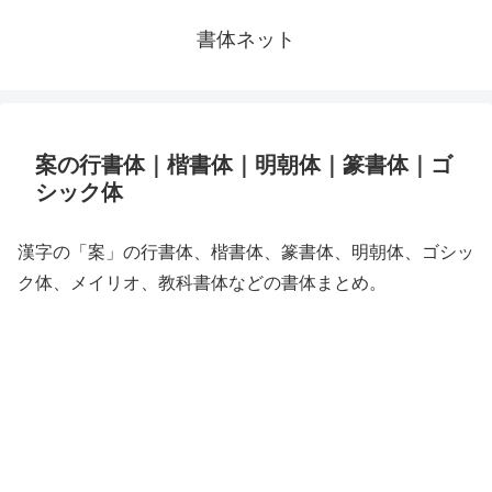
書体ネット
案の行書体｜楷書体｜明朝体｜篆書体｜ゴ
シック体
漢字の「案」の行書体、楷書体、篆書体、明朝体、ゴシッ
ク体、メイリオ、教科書体などの書体まとめ。