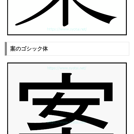
案のゴシック体