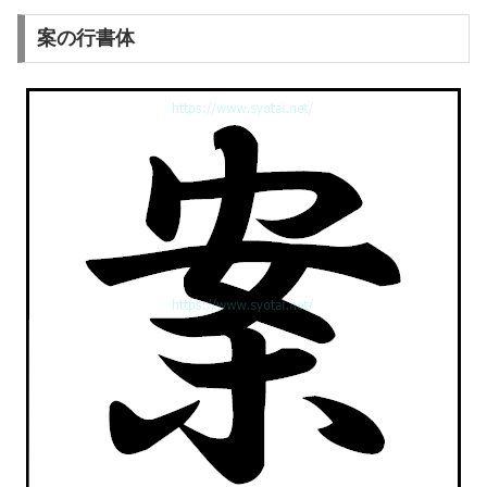
案の行書体