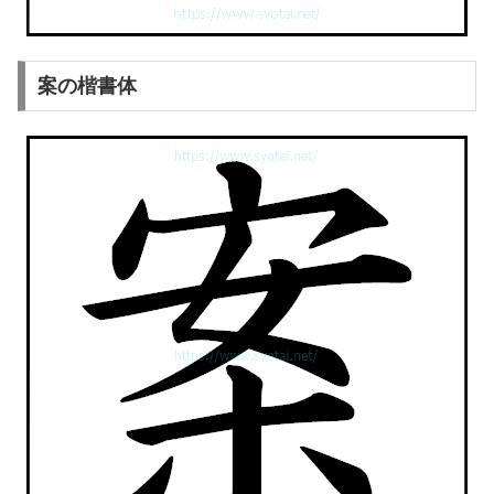
案の楷書体