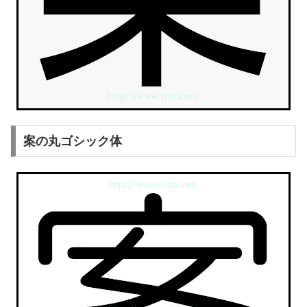
案の丸ゴシック体