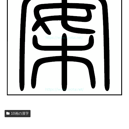
10画の漢字