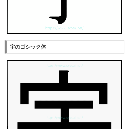
宇のゴシック体