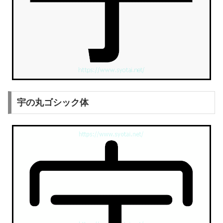
宇の丸ゴシック体