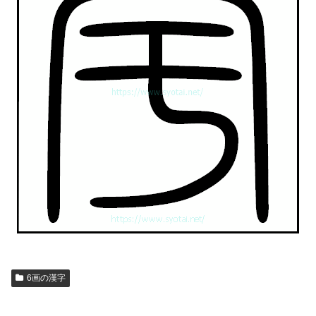
6画の漢字