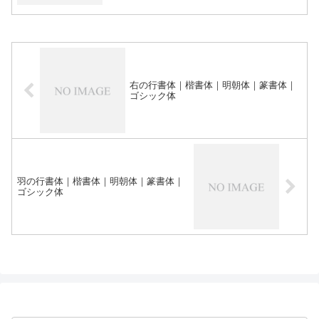
右の行書体｜楷書体｜明朝体｜篆書体｜
ゴシック体
羽の行書体｜楷書体｜明朝体｜篆書体｜
ゴシック体