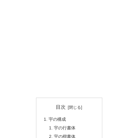
目次
宇の構成
宇の行書体
宇の楷書体