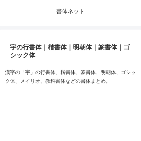
書体ネット
宇の行書体｜楷書体｜明朝体｜篆書体｜ゴ
シック体
漢字の「宇」の行書体、楷書体、篆書体、明朝体、ゴシッ
ク体、メイリオ、教科書体などの書体まとめ。