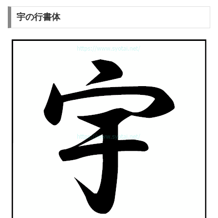
宇の行書体