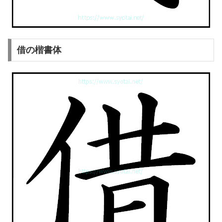
借の楷書体