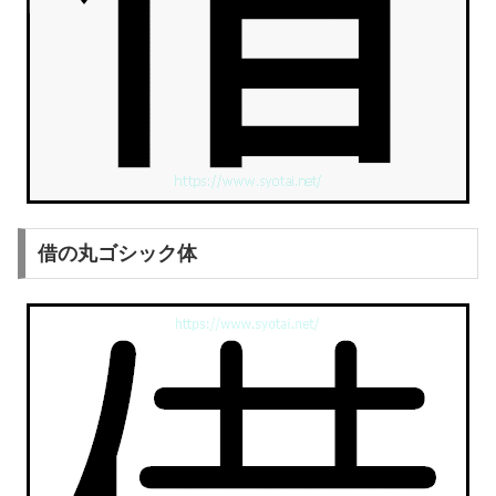
借の丸ゴシック体