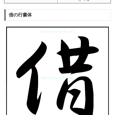
借の行書体