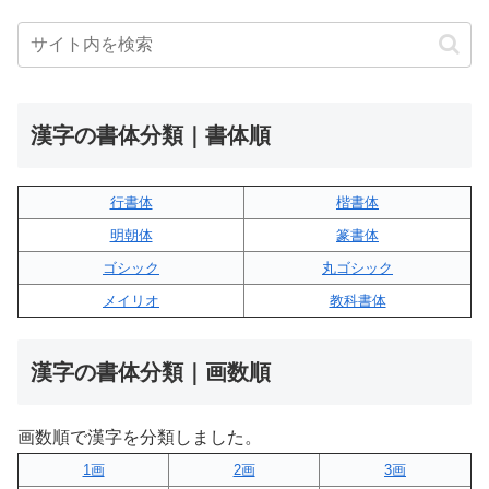
漢字の書体分類｜書体順
行書体
楷書体
明朝体
篆書体
ゴシック
丸ゴシック
メイリオ
教科書体
漢字の書体分類｜画数順
画数順で漢字を分類しました。
1画
2画
3画