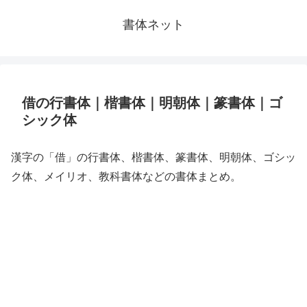
書体ネット
借の行書体｜楷書体｜明朝体｜篆書体｜ゴ
シック体
漢字の「借」の行書体、楷書体、篆書体、明朝体、ゴシッ
ク体、メイリオ、教科書体などの書体まとめ。