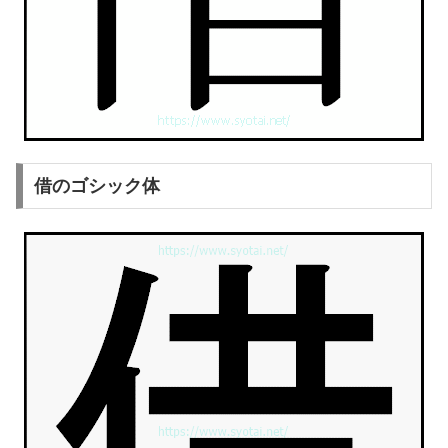
借のゴシック体