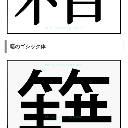
籍のゴシック体