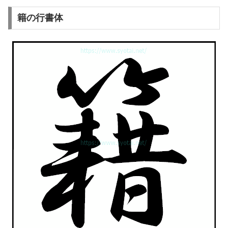
籍の行書体