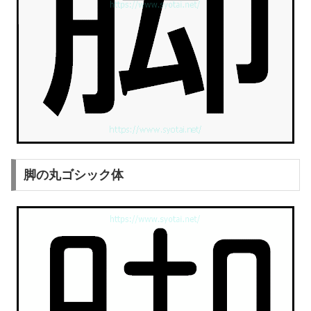
脚の丸ゴシック体