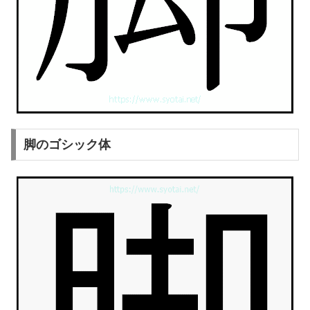
脚のゴシック体