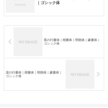
｜ゴシック体
客の行書体｜楷書体｜明朝体｜篆書体｜
ゴシック体
逆の行書体｜楷書体｜明朝体｜篆書体｜
ゴシック体