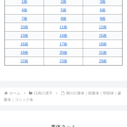
1画
2画
3画
4画
5画
6画
7画
8画
9画
10画
11画
12画
13画
14画
15画
16画
17画
18画
19画
20画
21画
22画
23画
29画
ホーム
11画の漢字
脚の行書体｜楷書体｜明朝体｜篆
書体｜ゴシック体
書体ネット