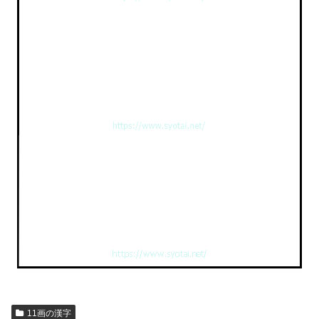
11画の漢字