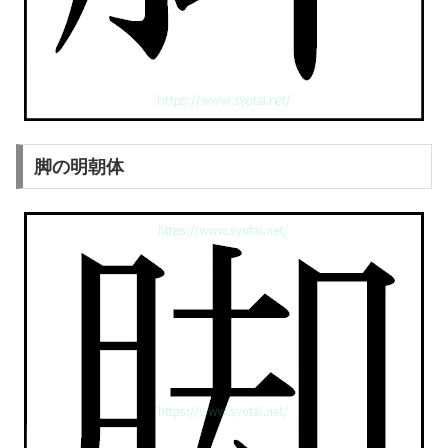
脚の明朝体