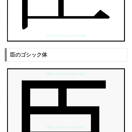
臣のゴシック体