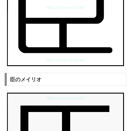
臣のメイリオ