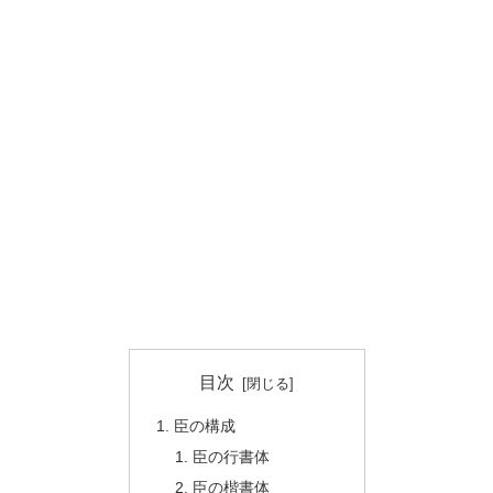
目次
臣の構成
臣の行書体
臣の楷書体