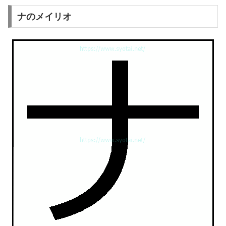
ナのメイリオ