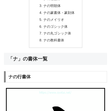
ナの明朝体
ナの篆書体・篆刻体
ナのメイリオ
ナのゴシック体
ナの丸ゴシック体
ナの教科書体
「ナ」の書体一覧
ナの行書体