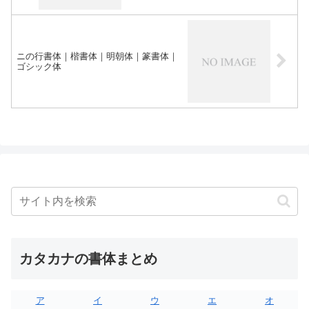
ニの行書体｜楷書体｜明朝体｜篆書体｜
ゴシック体
カタカナの書体まとめ
ア
イ
ウ
エ
オ