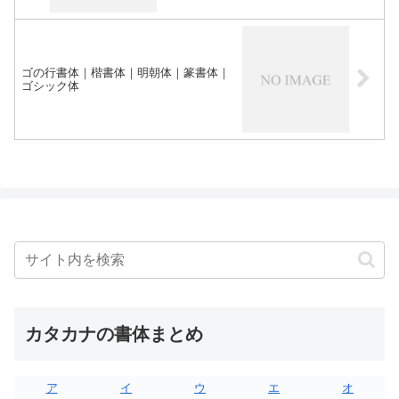
ゴの行書体｜楷書体｜明朝体｜篆書体｜
ゴシック体
カタカナの書体まとめ
ア
イ
ウ
エ
オ