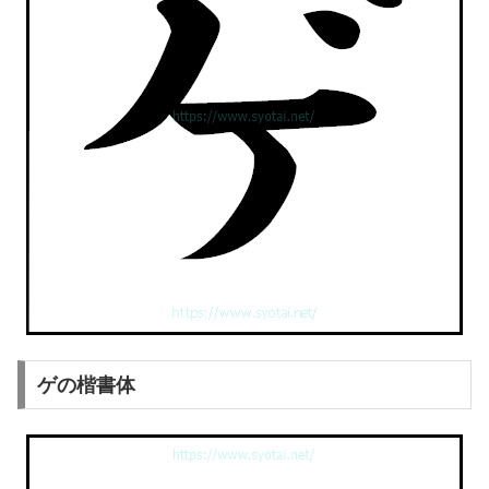
ゲの楷書体