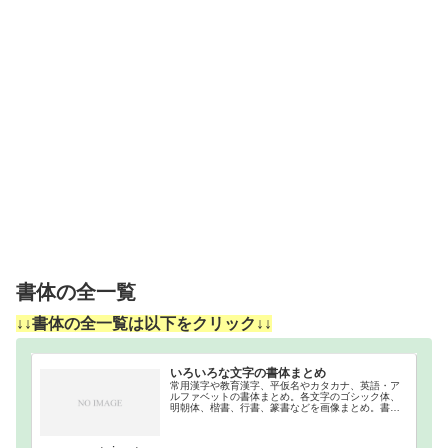
書体の全一覧
↓↓書体の全一覧は以下をクリック↓↓
いろいろな文字の書体まとめ
常用漢字や教育漢字、平仮名やカタカナ、英語・ア
ルファベットの書体まとめ。各文字のゴシック体、
明朝体、楷書、行書、篆書などを画像まとめ。書体
まとめ一覧漢字の書体分類｜書体順2136文字ある常
用漢字を、各書体別に分類しました。行書体楷書体
明朝体…