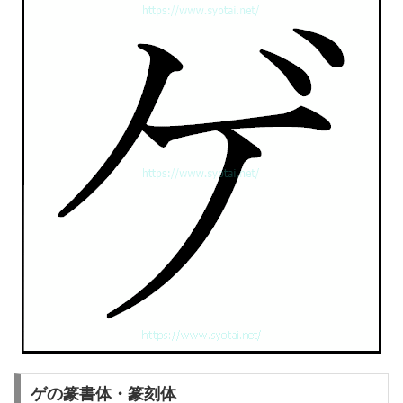
ゲの篆書体・篆刻体