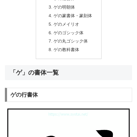
ゲの明朝体
ゲの篆書体・篆刻体
ゲのメイリオ
ゲのゴシック体
ゲの丸ゴシック体
ゲの教科書体
「ゲ」の書体一覧
ゲの行書体