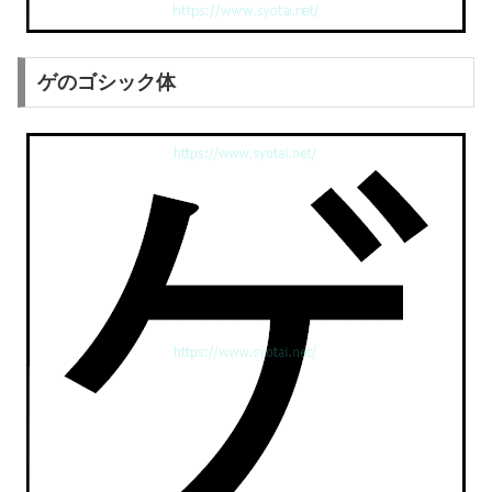
ゲのゴシック体