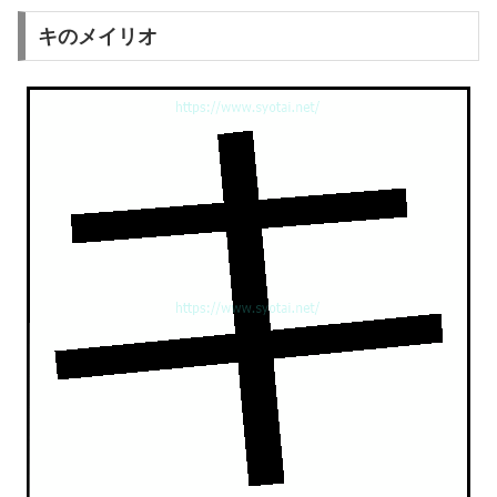
キのメイリオ