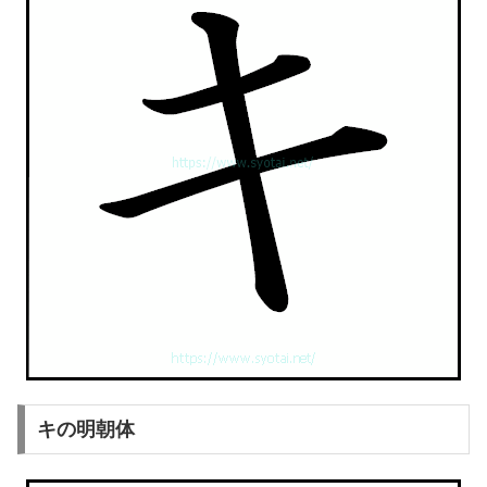
キの明朝体