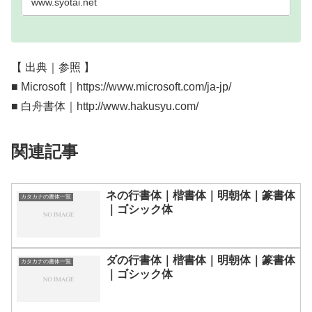
www.syotai.net
【 出典｜参照 】
■ Microsoft｜https://www.microsoft.com/ja-jp/
■ 白舟書体｜http://www.hakusyu.com/
関連記事
ネの行書体｜楷書体｜明朝体｜篆書体
カタカナの書体一覧
｜ゴシック体
ダの行書体｜楷書体｜明朝体｜篆書体
カタカナの書体一覧
｜ゴシック体