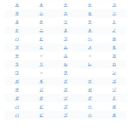
カ
キ
ク
ケ
コ
サ
シ
ス
セ
ソ
タ
チ
ツ
テ
ト
ナ
ニ
ヌ
ネ
ノ
ハ
ヒ
フ
ヘ
ホ
マ
ミ
ム
メ
モ
ヤ
–
ユ
–
ヨ
ラ
リ
ル
レ
ロ
ワ
–
ヲ
ン
ガ
ギ
グ
ゲ
ゴ
ザ
ジ
ズ
ゼ
ゾ
ダ
ヂ
ヅ
デ
ド
バ
ビ
ブ
ベ
ボ
パ
ピ
プ
ペ
ポ