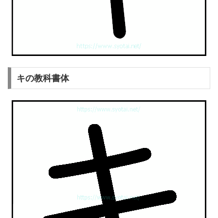
キの教科書体