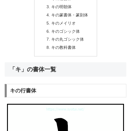
キの明朝体
キの篆書体・篆刻体
キのメイリオ
キのゴシック体
キの丸ゴシック体
キの教科書体
「キ」の書体一覧
キの行書体