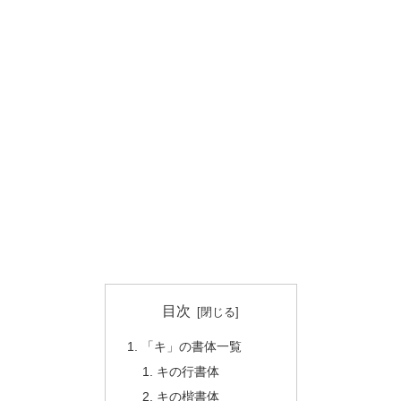
目次
「キ」の書体一覧
キの行書体
キの楷書体