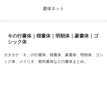
書体ネット
キの行書体｜楷書体｜明朝体｜篆書体｜ゴ
シック体
カタカナ「キ」の行書体、楷書体、篆書体、明朝体、ゴシ
ック体、メイリオ、教科書体などの書体まとめ。