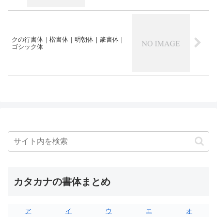
クの行書体｜楷書体｜明朝体｜篆書体｜
ゴシック体
カタカナの書体まとめ
ア
イ
ウ
エ
オ