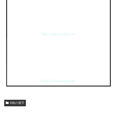
8画の漢字