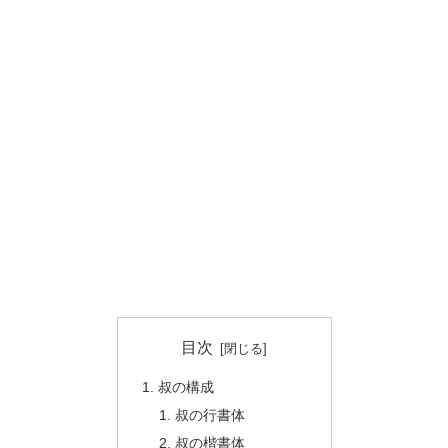
目次
叔の構成
叔の行書体
叔の楷書体