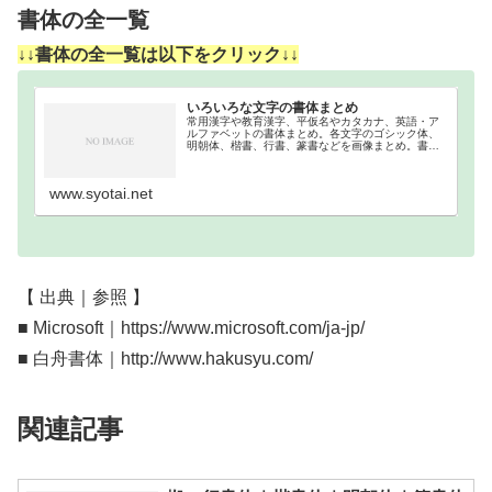
書体の全一覧
↓↓書体の全一覧は以下をクリック↓↓
いろいろな文字の書体まとめ
常用漢字や教育漢字、平仮名やカタカナ、英語・ア
ルファベットの書体まとめ。各文字のゴシック体、
明朝体、楷書、行書、篆書などを画像まとめ。書体
まとめ一覧漢字の書体分類｜書体順2136文字ある常
用漢字を、各書体別に分類しました。行書体楷書体
明朝体…
www.syotai.net
【 出典｜参照 】
■ Microsoft｜https://www.microsoft.com/ja-jp/
■ 白舟書体｜http://www.hakusyu.com/
関連記事