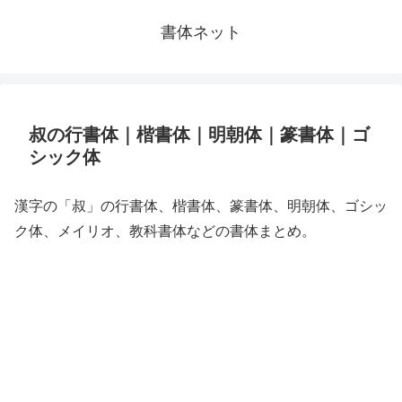
書体ネット
叔の行書体｜楷書体｜明朝体｜篆書体｜ゴ
シック体
漢字の「叔」の行書体、楷書体、篆書体、明朝体、ゴシッ
ク体、メイリオ、教科書体などの書体まとめ。