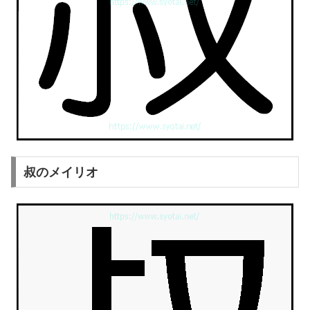
叔のメイリオ