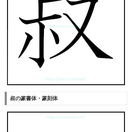
叔の篆書体・篆刻体