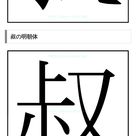
叔の明朝体