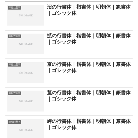
沼の行書体｜楷書体｜明朝体｜篆書体
8画の漢字
｜ゴシック体
拡の行書体｜楷書体｜明朝体｜篆書体
8画の漢字
｜ゴシック体
京の行書体｜楷書体｜明朝体｜篆書体
8画の漢字
｜ゴシック体
茎の行書体｜楷書体｜明朝体｜篆書体
8画の漢字
｜ゴシック体
岬の行書体｜楷書体｜明朝体｜篆書体
8画の漢字
｜ゴシック体