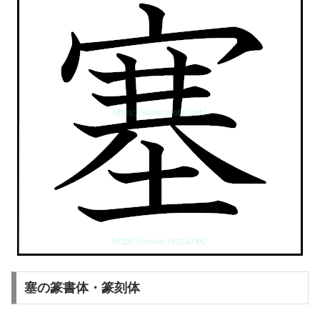
塞の篆書体・篆刻体