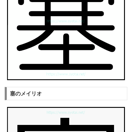
塞のメイリオ