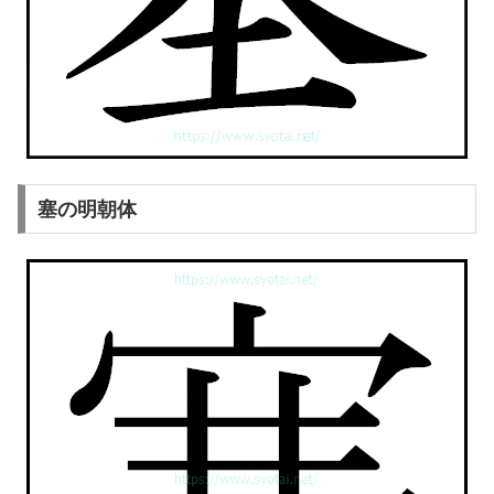
塞の明朝体