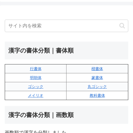
漢字の書体分類｜書体順
行書体
楷書体
明朝体
篆書体
ゴシック
丸ゴシック
メイリオ
教科書体
漢字の書体分類｜画数順
画数順で漢字を分類しました。