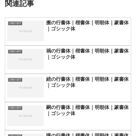
関連記事
搬の行書体｜楷書体｜明朝体｜篆書体
13画の漢字
｜ゴシック体
禍の行書体｜楷書体｜明朝体｜篆書体
13画の漢字
｜ゴシック体
続の行書体｜楷書体｜明朝体｜篆書体
13画の漢字
｜ゴシック体
嗣の行書体｜楷書体｜明朝体｜篆書体
13画の漢字
｜ゴシック体
嘆の行書体｜楷書体｜明朝体｜篆書体