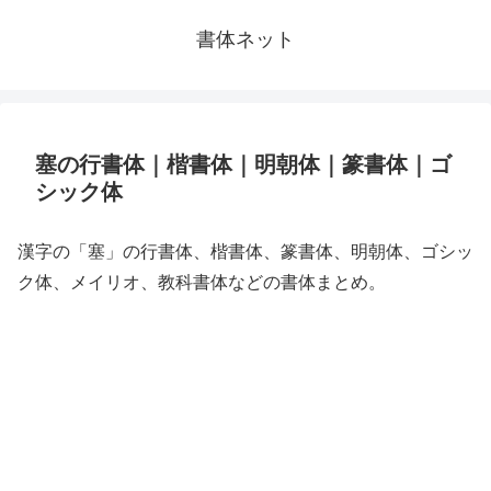
書体ネット
塞の行書体｜楷書体｜明朝体｜篆書体｜ゴ
シック体
漢字の「塞」の行書体、楷書体、篆書体、明朝体、ゴシッ
ク体、メイリオ、教科書体などの書体まとめ。