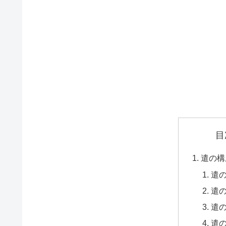
目
遣の構
遣
遣
遣
遣