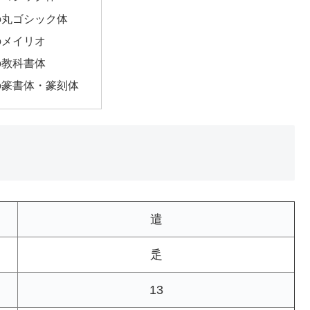
の丸ゴシック体
のメイリオ
の教科書体
の篆書体・篆刻体
遣
辵
13