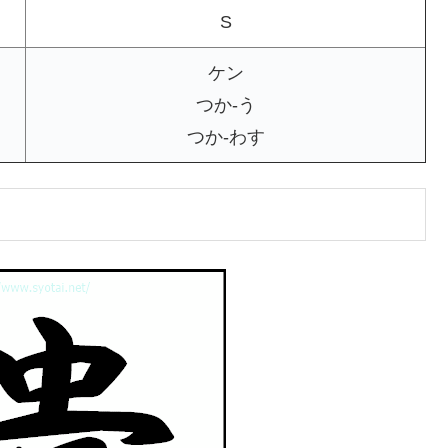
S
ケン
つか-う
つか-わす