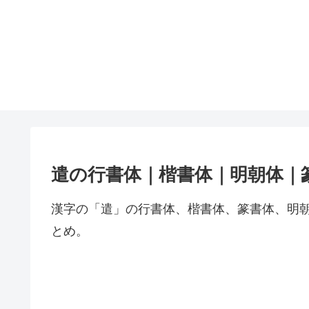
遣の行書体｜楷書体｜明朝体｜
漢字の「遣」の行書体、楷書体、篆書体、明
とめ。