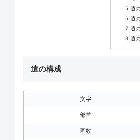
遣
遣
遣
遣
遣の構成
文字
部首
画数