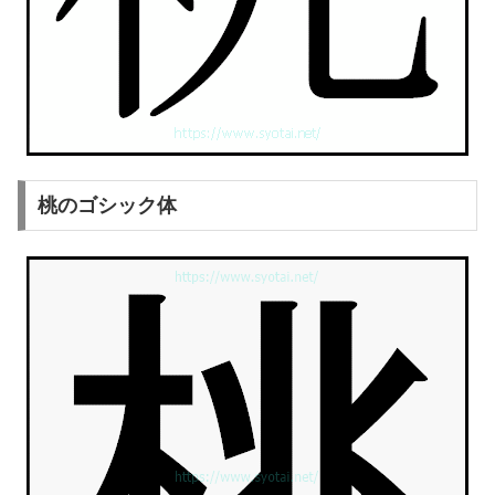
桃のゴシック体