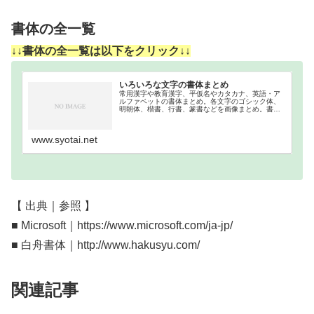
書体の全一覧
↓↓書体の全一覧は以下をクリック↓↓
いろいろな文字の書体まとめ
常用漢字や教育漢字、平仮名やカタカナ、英語・ア
ルファベットの書体まとめ。各文字のゴシック体、
明朝体、楷書、行書、篆書などを画像まとめ。書体
まとめ一覧漢字の書体分類｜書体順2136文字ある常
用漢字を、各書体別に分類しました。行書体楷書体
明朝体…
www.syotai.net
【 出典｜参照 】
■ Microsoft｜https://www.microsoft.com/ja-jp/
■ 白舟書体｜http://www.hakusyu.com/
関連記事