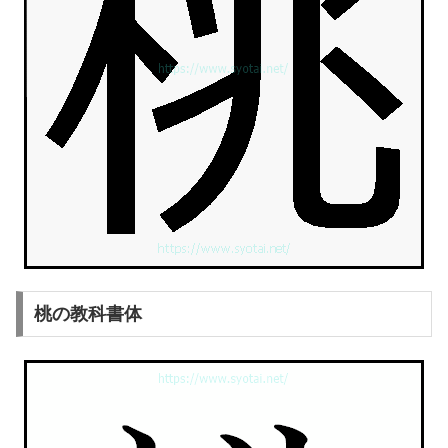
桃の教科書体