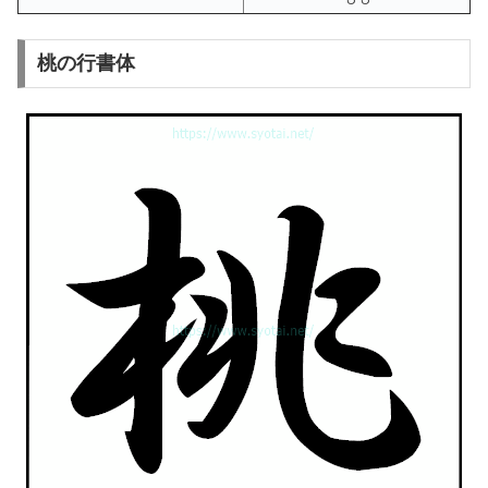
桃の行書体