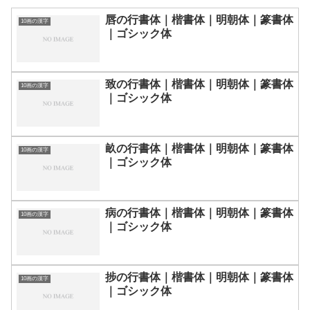
唇の行書体｜楷書体｜明朝体｜篆書体
10画の漢字
｜ゴシック体
致の行書体｜楷書体｜明朝体｜篆書体
10画の漢字
｜ゴシック体
畝の行書体｜楷書体｜明朝体｜篆書体
10画の漢字
｜ゴシック体
病の行書体｜楷書体｜明朝体｜篆書体
10画の漢字
｜ゴシック体
捗の行書体｜楷書体｜明朝体｜篆書体
10画の漢字
｜ゴシック体