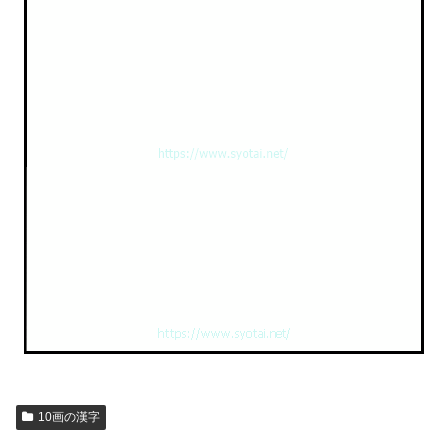
10画の漢字