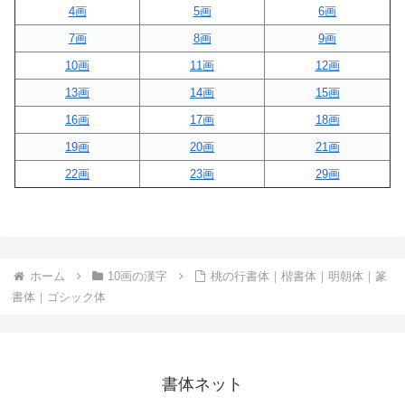
4画
5画
6画
7画
8画
9画
10画
11画
12画
13画
14画
15画
16画
17画
18画
19画
20画
21画
22画
23画
29画
ホーム
10画の漢字
桃の行書体｜楷書体｜明朝体｜篆
書体｜ゴシック体
書体ネット