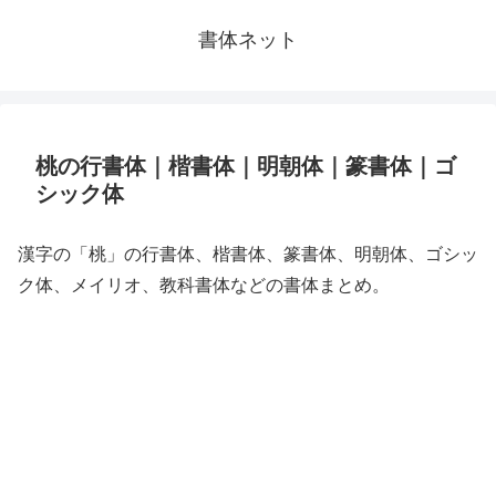
書体ネット
桃の行書体｜楷書体｜明朝体｜篆書体｜ゴ
シック体
漢字の「桃」の行書体、楷書体、篆書体、明朝体、ゴシッ
ク体、メイリオ、教科書体などの書体まとめ。