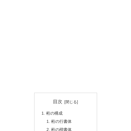
目次
桁の構成
桁の行書体
桁の楷書体