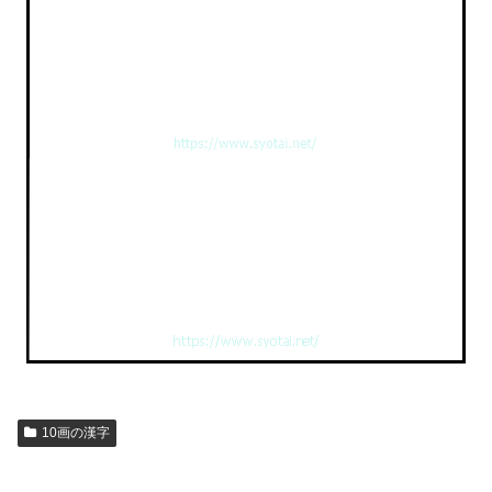
10画の漢字