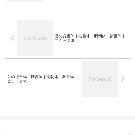
激の行書体｜楷書体｜明朝体｜篆書体｜
ゴシック体
欠の行書体｜楷書体｜明朝体｜篆書体｜
ゴシック体