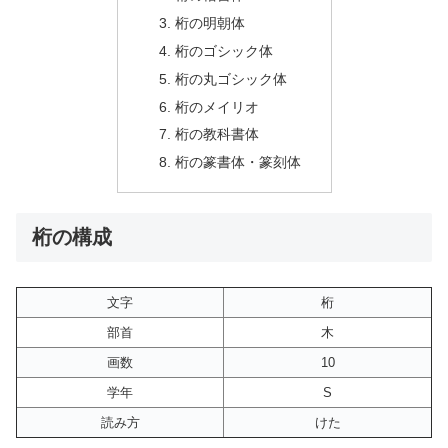
桁の明朝体
桁のゴシック体
桁の丸ゴシック体
桁のメイリオ
桁の教科書体
桁の篆書体・篆刻体
桁の構成
文字
桁
部首
木
画数
10
学年
S
読み方
けた