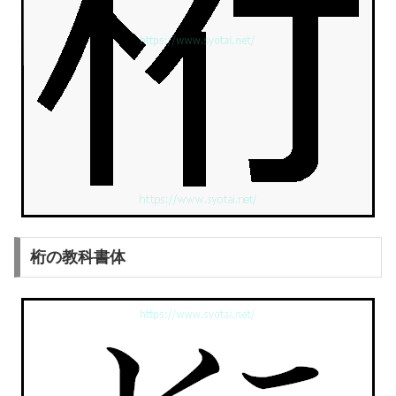
桁の教科書体