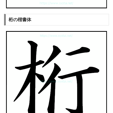
桁の楷書体