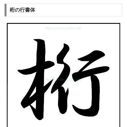
桁の行書体