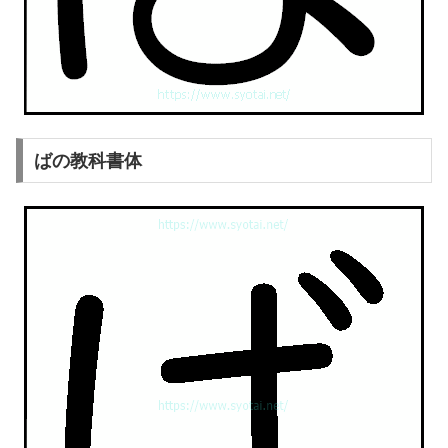
ばの教科書体