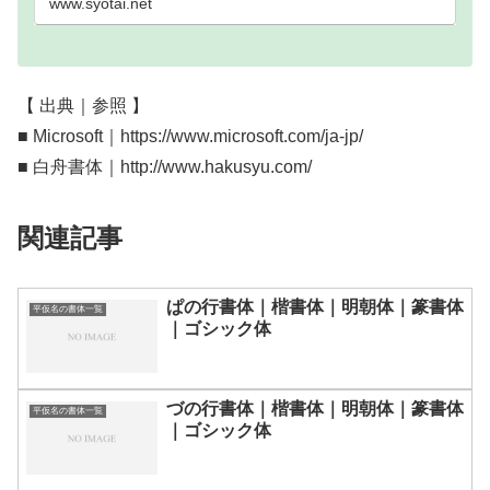
www.syotai.net
【 出典｜参照 】
■ Microsoft｜https://www.microsoft.com/ja-jp/
■ 白舟書体｜http://www.hakusyu.com/
関連記事
ぱの行書体｜楷書体｜明朝体｜篆書体
平仮名の書体一覧
｜ゴシック体
づの行書体｜楷書体｜明朝体｜篆書体
平仮名の書体一覧
｜ゴシック体