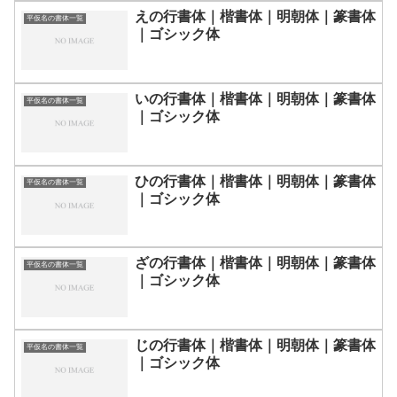
えの行書体｜楷書体｜明朝体｜篆書体
平仮名の書体一覧
｜ゴシック体
いの行書体｜楷書体｜明朝体｜篆書体
平仮名の書体一覧
｜ゴシック体
ひの行書体｜楷書体｜明朝体｜篆書体
平仮名の書体一覧
｜ゴシック体
ざの行書体｜楷書体｜明朝体｜篆書体
平仮名の書体一覧
｜ゴシック体
じの行書体｜楷書体｜明朝体｜篆書体
平仮名の書体一覧
｜ゴシック体