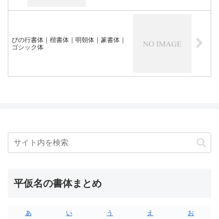
びの行書体｜楷書体｜明朝体｜篆書体｜
ゴシック体
平仮名の書体まとめ
あ
い
う
え
お