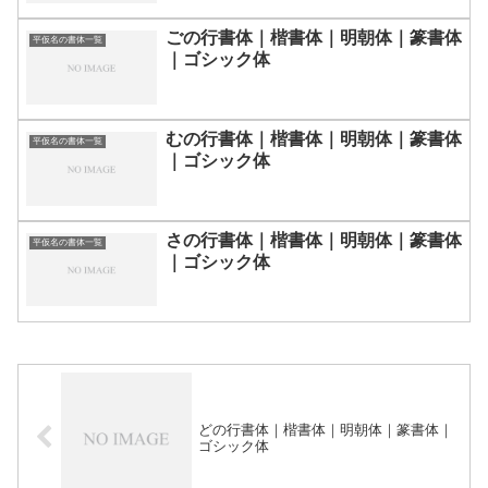
ごの行書体｜楷書体｜明朝体｜篆書体
平仮名の書体一覧
｜ゴシック体
むの行書体｜楷書体｜明朝体｜篆書体
平仮名の書体一覧
｜ゴシック体
さの行書体｜楷書体｜明朝体｜篆書体
平仮名の書体一覧
｜ゴシック体
どの行書体｜楷書体｜明朝体｜篆書体｜
ゴシック体