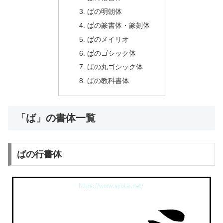
ばの明朝体
ばの篆書体・篆刻体
ばのメイリオ
ばのゴシック体
ばの丸ゴシック体
ばの教科書体
「ば」の書体一覧
ばの行書体