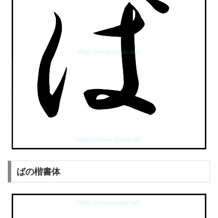
ばの楷書体