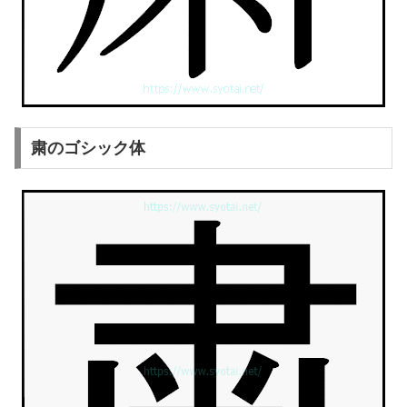
粛のゴシック体