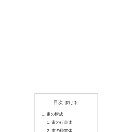
目次
粛の構成
粛の行書体
粛の楷書体