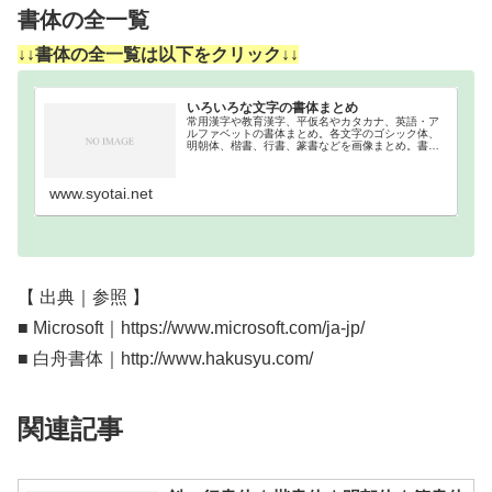
書体の全一覧
↓↓書体の全一覧は以下をクリック↓↓
いろいろな文字の書体まとめ
常用漢字や教育漢字、平仮名やカタカナ、英語・ア
ルファベットの書体まとめ。各文字のゴシック体、
明朝体、楷書、行書、篆書などを画像まとめ。書体
まとめ一覧漢字の書体分類｜書体順2136文字ある常
用漢字を、各書体別に分類しました。行書体楷書体
明朝体…
www.syotai.net
【 出典｜参照 】
■ Microsoft｜https://www.microsoft.com/ja-jp/
■ 白舟書体｜http://www.hakusyu.com/
関連記事