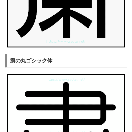
粛の丸ゴシック体