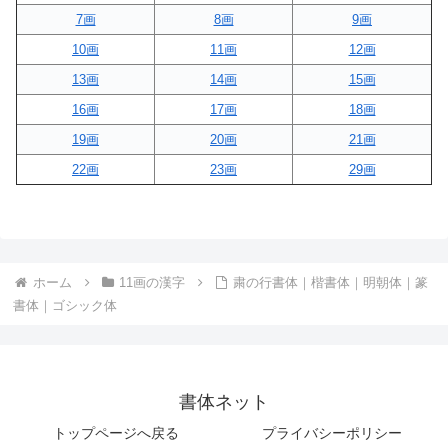
7画
8画
9画
10画
11画
12画
13画
14画
15画
16画
17画
18画
19画
20画
21画
22画
23画
29画
ホーム
11画の漢字
粛の行書体｜楷書体｜明朝体｜篆
書体｜ゴシック体
書体ネット
トップページへ戻る
プライバシーポリシー