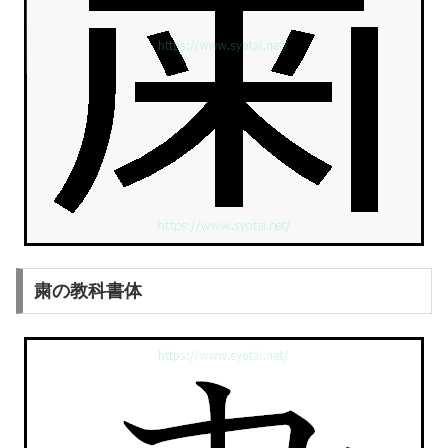
粛の教科書体