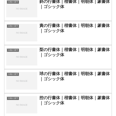
斜の行書体｜楷書体｜明朝体｜篆書体
11画の漢字
｜ゴシック体
責の行書体｜楷書体｜明朝体｜篆書体
11画の漢字
｜ゴシック体
梨の行書体｜楷書体｜明朝体｜篆書体
11画の漢字
｜ゴシック体
球の行書体｜楷書体｜明朝体｜篆書体
11画の漢字
｜ゴシック体
控の行書体｜楷書体｜明朝体｜篆書体
11画の漢字
｜ゴシック体