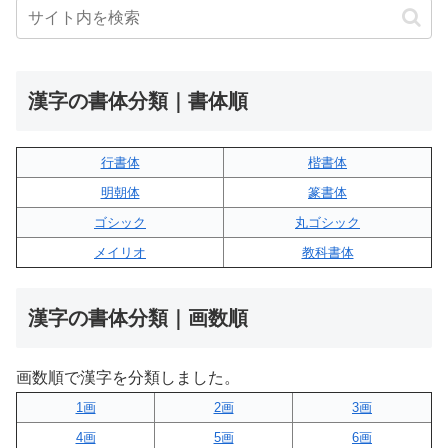
漢字の書体分類｜書体順
行書体
楷書体
明朝体
篆書体
ゴシック
丸ゴシック
メイリオ
教科書体
漢字の書体分類｜画数順
画数順で漢字を分類しました。
1画
2画
3画
4画
5画
6画