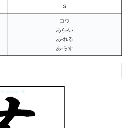
S
コウ
あら-い
あ-れる
あ-らす