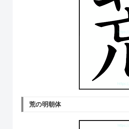
荒の明朝体