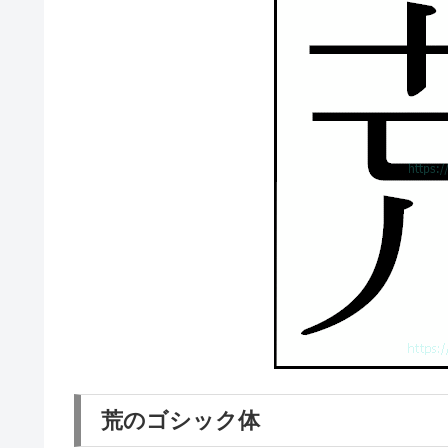
荒のゴシック体