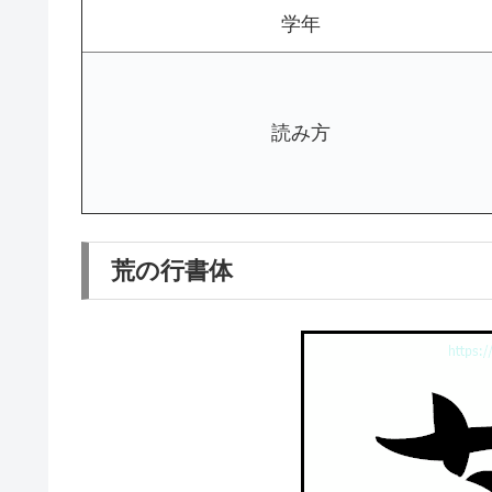
学年
読み方
荒の行書体