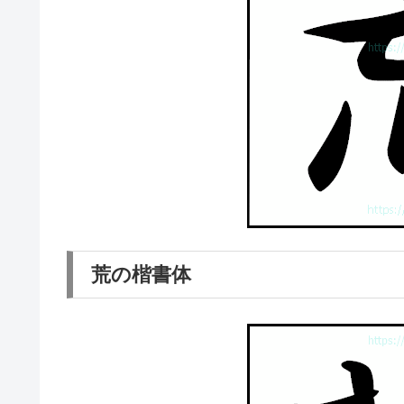
荒の楷書体