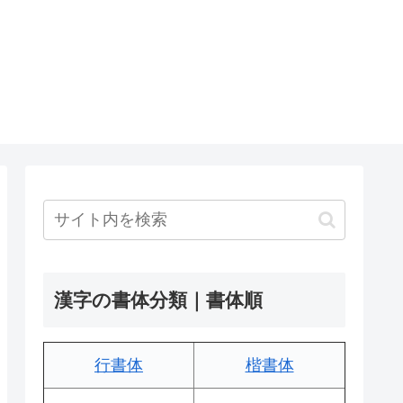
漢字の書体分類｜書体順
行書体
楷書体