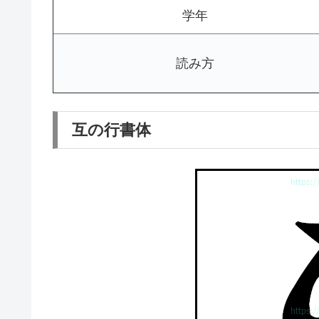
学年
読み方
互の行書体