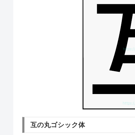
互の丸ゴシック体