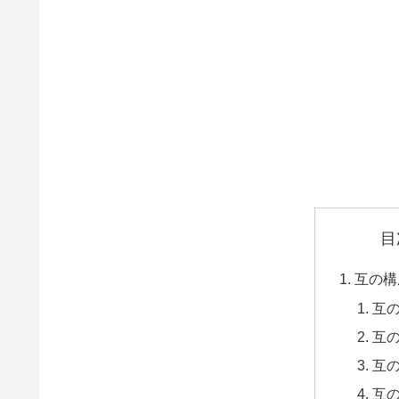
目
互の構
互
互
互
互