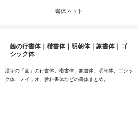
書体ネット
菌の行書体｜楷書体｜明朝体｜篆書体｜ゴ
シック体
漢字の「菌」の行書体、楷書体、篆書体、明朝体、ゴシッ
ク体、メイリオ、教科書体などの書体まとめ。