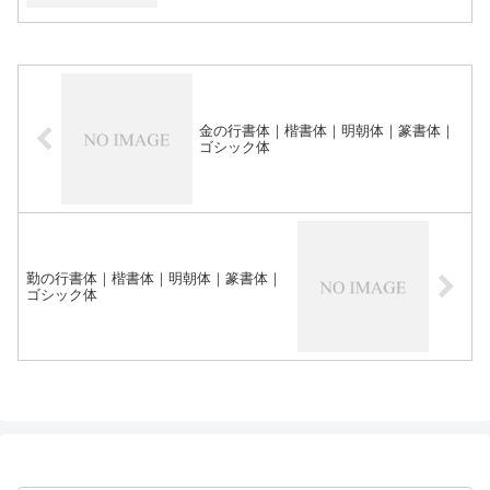
金の行書体｜楷書体｜明朝体｜篆書体｜
ゴシック体
勤の行書体｜楷書体｜明朝体｜篆書体｜
ゴシック体