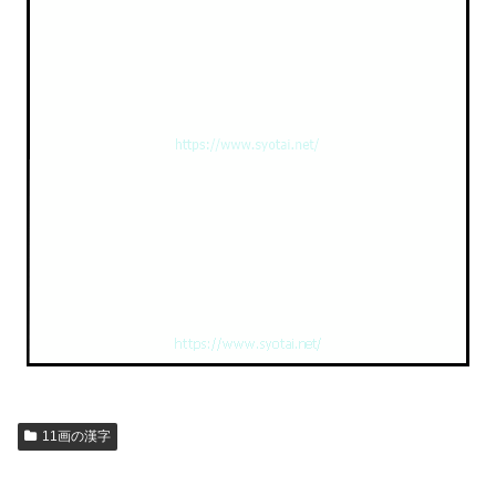
11画の漢字