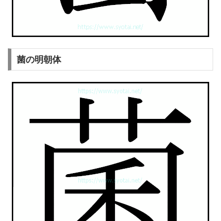
菌の明朝体