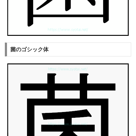
菌のゴシック体