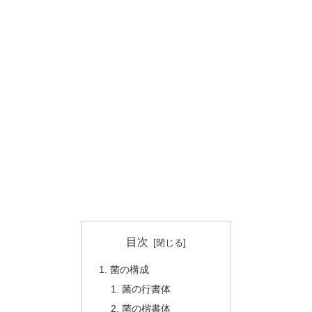
目次
菌の構成
菌の行書体
菌の楷書体