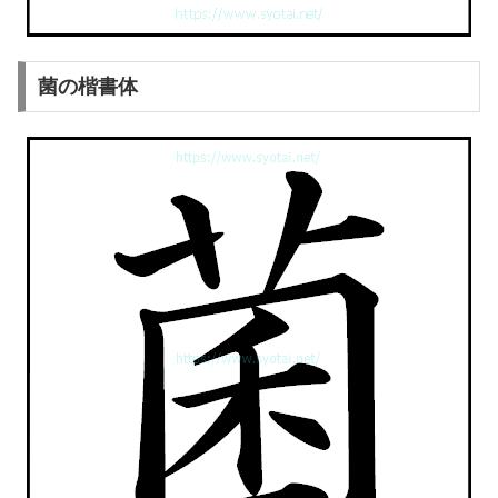
菌の楷書体