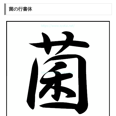
菌の行書体