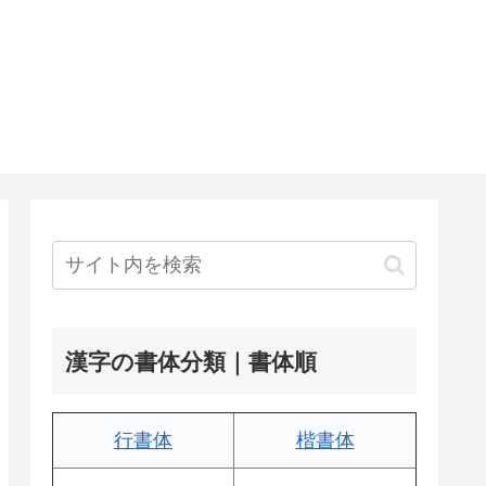
漢字の書体分類｜書体順
行書体
楷書体