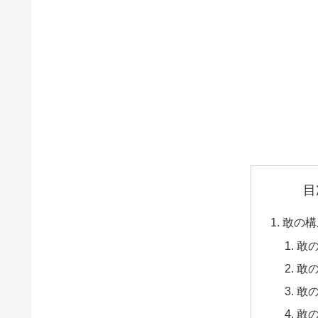
目
敢の構
敢
敢
敢
敢