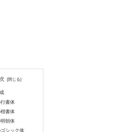
次
成
の行書体
の楷書体
の明朝体
のゴシック体