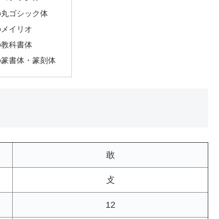
の丸ゴシック体
のメイリオ
の教科書体
の篆書体・篆刻体
敢
攴
12