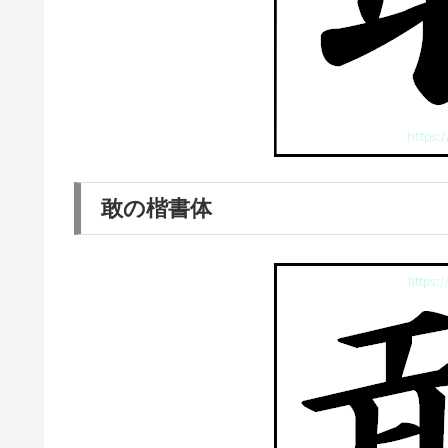
敢の楷書体