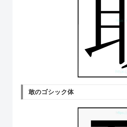
敢のゴシック体