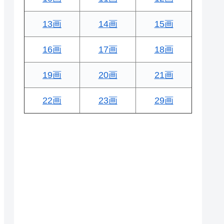
13画
14画
15画
16画
17画
18画
19画
20画
21画
22画
23画
29画