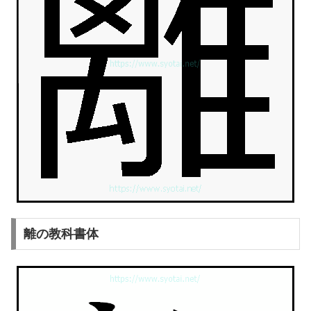
離の教科書体