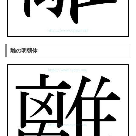
離の明朝体