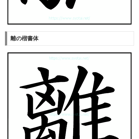
離の楷書体