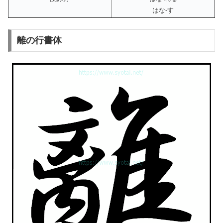
はな-す
離の行書体