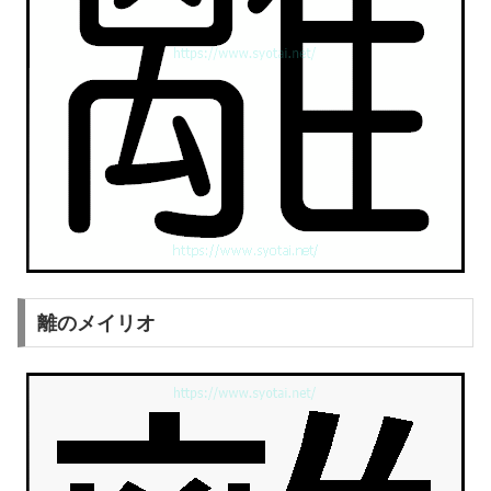
離のメイリオ