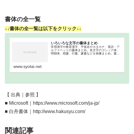
書体の全一覧
↓↓書体の全一覧は以下をクリック↓↓
いろいろな文字の書体まとめ
常用漢字や教育漢字、平仮名やカタカナ、英語・ア
ルファベットの書体まとめ。各文字のゴシック体、
明朝体、楷書、行書、篆書などを画像まとめ。書体
まとめ一覧漢字の書体分類｜書体順2136文字ある常
用漢字を、各書体別に分類しました。行書体楷書体
明朝体…
www.syotai.net
【 出典｜参照 】
■ Microsoft｜https://www.microsoft.com/ja-jp/
■ 白舟書体｜http://www.hakusyu.com/
関連記事