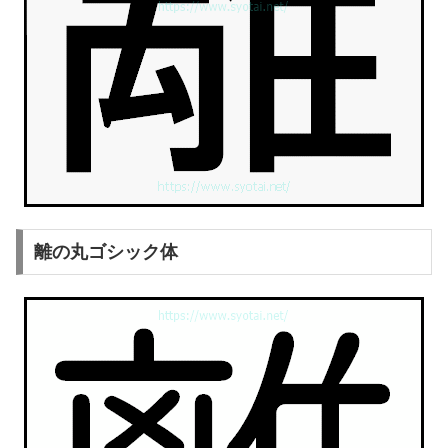
離の丸ゴシック体