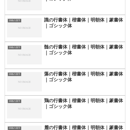
識の行書体｜楷書体｜明朝体｜篆書体
19画の漢字
｜ゴシック体
髄の行書体｜楷書体｜明朝体｜篆書体
19画の漢字
｜ゴシック体
藻の行書体｜楷書体｜明朝体｜篆書体
19画の漢字
｜ゴシック体
鶏の行書体｜楷書体｜明朝体｜篆書体
19画の漢字
｜ゴシック体
麓の行書体｜楷書体｜明朝体｜篆書体
19画の漢字