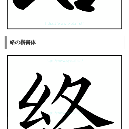
絡の楷書体