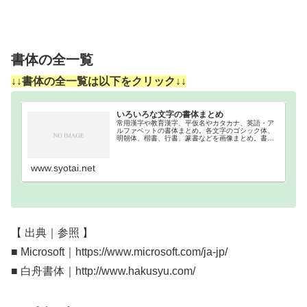
書体の全一覧
↓↓書体の全一覧は以下をクリック↓↓
いろいろな文字の書体まとめ
常用漢字や教育漢字、平仮名やカタカナ、英語・ア
ルファベットの書体まとめ。各文字のゴシック体、
明朝体、楷書、行書、篆書などを画像まとめ。書体
まとめ一覧漢字の書体分類｜書体順2136文字ある常
用漢字を、各書体別に分類しました。行書体楷書体
明朝体…
www.syotai.net
【 出典｜参照 】
■ Microsoft｜https://www.microsoft.com/ja-jp/
■ 白舟書体｜http://www.hakusyu.com/