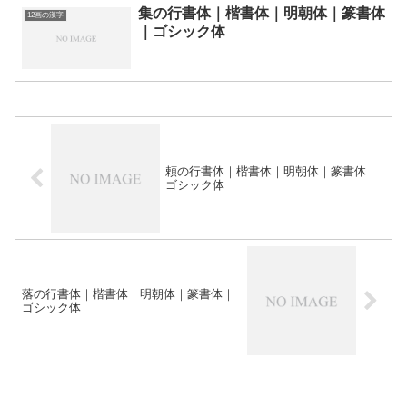
集の行書体｜楷書体｜明朝体｜篆書体
12画の漢字
｜ゴシック体
頼の行書体｜楷書体｜明朝体｜篆書体｜
ゴシック体
落の行書体｜楷書体｜明朝体｜篆書体｜
ゴシック体