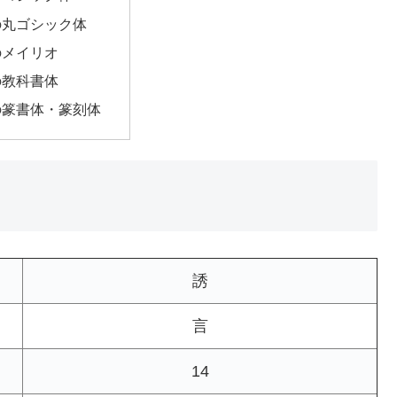
の丸ゴシック体
のメイリオ
の教科書体
の篆書体・篆刻体
誘
言
14