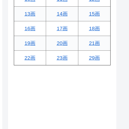
13画
14画
15画
16画
17画
18画
19画
20画
21画
22画
23画
29画