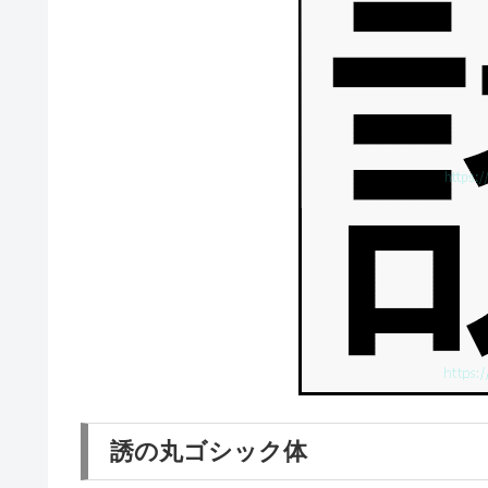
誘の丸ゴシック体