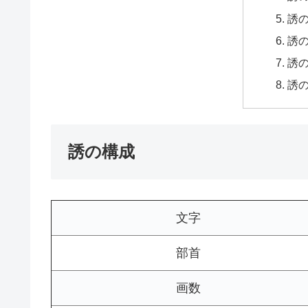
誘
誘
誘
誘
誘の構成
文字
部首
画数