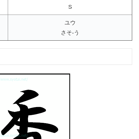
S
ユウ
さそ-う