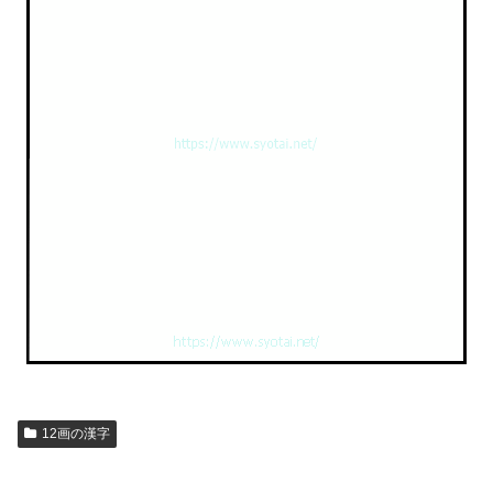
12画の漢字