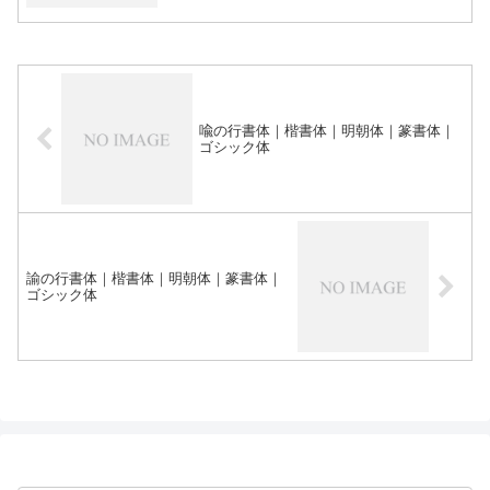
喩の行書体｜楷書体｜明朝体｜篆書体｜
ゴシック体
諭の行書体｜楷書体｜明朝体｜篆書体｜
ゴシック体