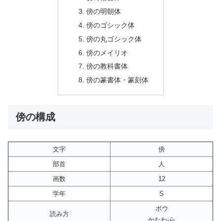
傍の明朝体
傍のゴシック体
傍の丸ゴシック体
傍のメイリオ
傍の教科書体
傍の篆書体・篆刻体
傍の構成
文字
傍
部首
人
画数
12
学年
S
ボウ
読み方
かたわ-ら