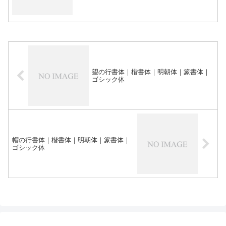
望の行書体｜楷書体｜明朝体｜篆書体｜
ゴシック体
帽の行書体｜楷書体｜明朝体｜篆書体｜
ゴシック体