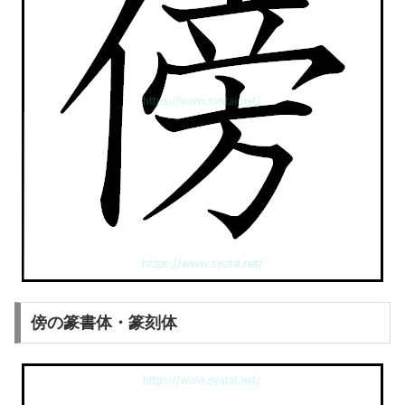
傍の篆書体・篆刻体