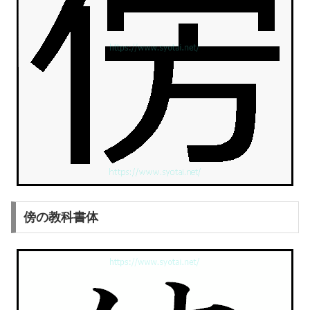
傍の教科書体