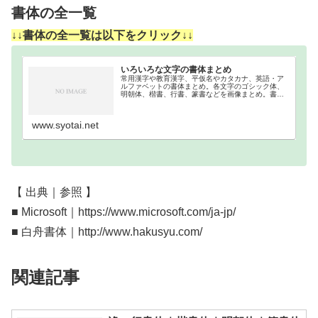
書体の全一覧
↓↓書体の全一覧は以下をクリック↓↓
いろいろな文字の書体まとめ
常用漢字や教育漢字、平仮名やカタカナ、英語・ア
ルファベットの書体まとめ。各文字のゴシック体、
明朝体、楷書、行書、篆書などを画像まとめ。書体
まとめ一覧漢字の書体分類｜書体順2136文字ある常
用漢字を、各書体別に分類しました。行書体楷書体
明朝体…
www.syotai.net
【 出典｜参照 】
■ Microsoft｜https://www.microsoft.com/ja-jp/
■ 白舟書体｜http://www.hakusyu.com/
関連記事