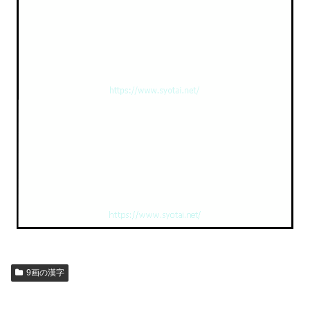
9画の漢字