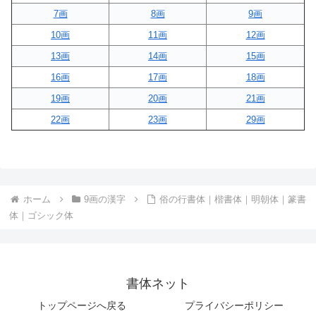
7画
8画
9画
10画
11画
12画
13画
14画
15画
16画
17画
18画
19画
20画
21画
22画
23画
29画
ホーム
9画の漢字
俗の行書体｜楷書体｜明朝体｜篆書
体｜ゴシック体
書体ネット
トップページへ戻る
プライバシーポリシー