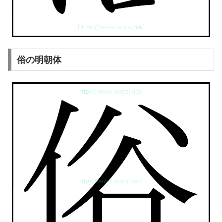
俗の明朝体