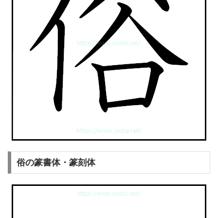
俗の篆書体・篆刻体