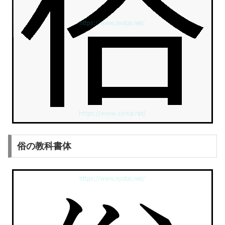
俗の教科書体