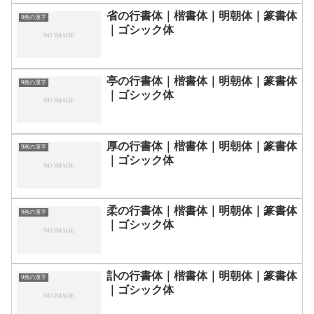
省の行書体｜楷書体｜明朝体｜篆書体
9画の漢字
｜ゴシック体
亭の行書体｜楷書体｜明朝体｜篆書体
9画の漢字
｜ゴシック体
厚の行書体｜楷書体｜明朝体｜篆書体
9画の漢字
｜ゴシック体
柔の行書体｜楷書体｜明朝体｜篆書体
9画の漢字
｜ゴシック体
訃の行書体｜楷書体｜明朝体｜篆書体
9画の漢字
｜ゴシック体