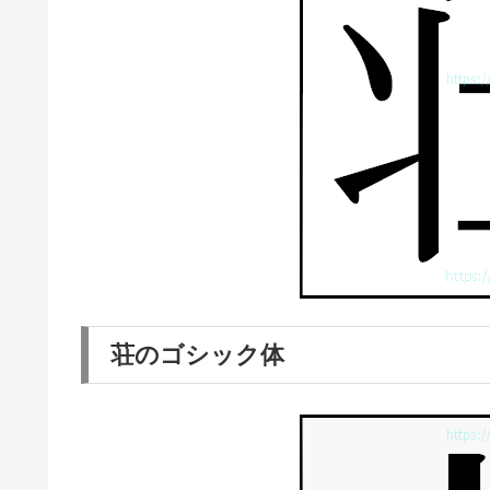
荘のゴシック体