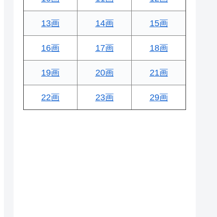
13画
14画
15画
16画
17画
18画
19画
20画
21画
22画
23画
29画