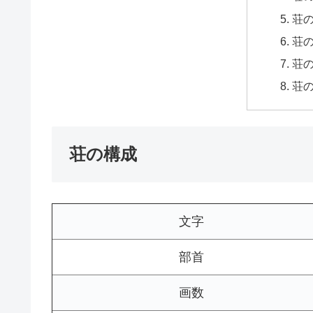
荘
荘
荘
荘
荘の構成
文字
部首
画数