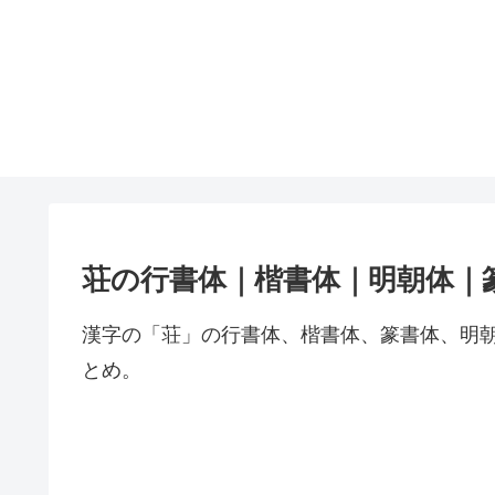
荘の行書体｜楷書体｜明朝体｜
漢字の「荘」の行書体、楷書体、篆書体、明
とめ。