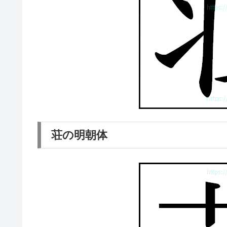
荘の明朝体