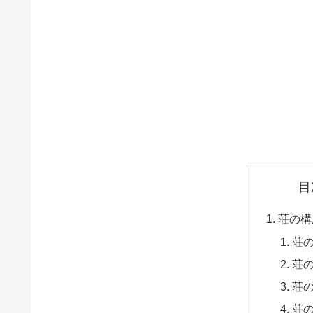
目
荘の構
荘
荘
荘
荘