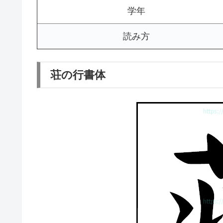
学年
読み方
荘の行書体