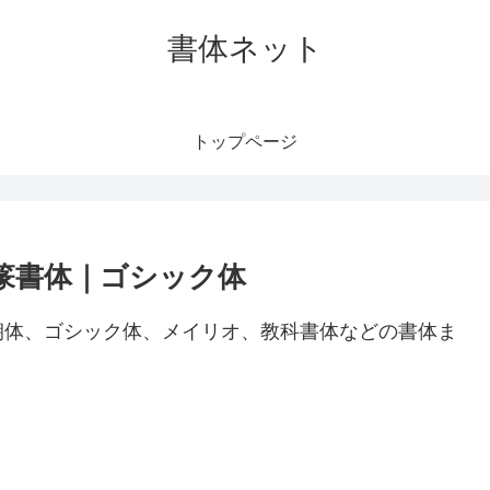
書体ネット
トップページ
篆書体｜ゴシック体
朝体、ゴシック体、メイリオ、教科書体などの書体ま