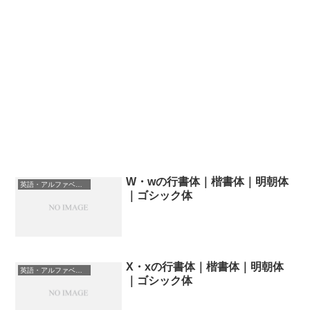
W・wの行書体｜楷書体｜明朝体
英語・アルファベットの書体一覧
｜ゴシック体
X・xの行書体｜楷書体｜明朝体
英語・アルファベットの書体一覧
｜ゴシック体